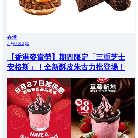
香港
3 years ago
【香港麥當勞】期間限定「三重芝士
安格斯」！全新酥皮朱古力批登場！