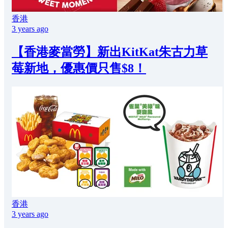
香港
3 years ago
【香港麥當勞】新出KitKat朱古力草
莓新地，優惠價只售$8！
香港
3 years ago