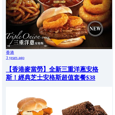
香港
3 years ago
【香港麥當勞】全新三重洋蔥安格
斯！經典芝士安格斯超值套餐$38