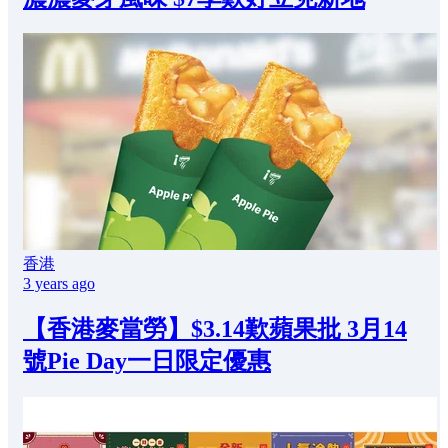
香港
3 years ago
【香港麥當勞】$3.14歎蘋果批 3月14
號Pie Day一日限定優惠