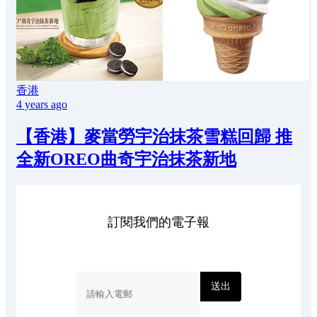
香港
4 years ago
【香港】麥當勞宇治抹茶雪糕回歸 推
全新OREO曲奇宇治抹茶新地
訂閱我們的電子報
送出