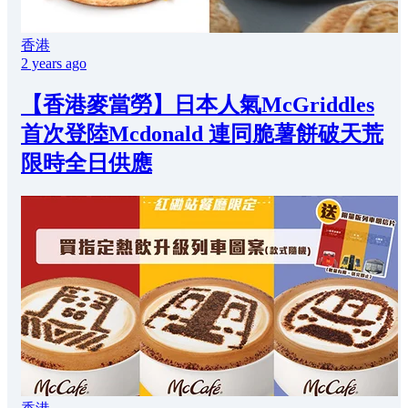
香港
2 years ago
【香港麥當勞】日本人氣McGriddles
首次登陸Mcdonald 連同脆薯餅破天荒
限時全日供應