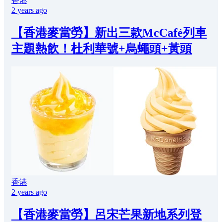
香港
2 years ago
【香港麥當勞】新出三款McCafé列車
主題熱飲！杜利華號+烏蠅頭+黃頭
香港
2 years ago
【香港麥當勞】呂宋芒果新地系列登