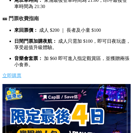
尾班車時間：
東涌最後登車時間為 21:00；昂坪最後登
車時間為 21:30
🎫 門票收費指南
來回票價：
成人 $200 ｜ 長者及小童 $100
日間門票加購夜航：
成人只需加 $100，即可日夜玩盡，
享受超值升級體驗。
音樂會套票：
加 $60 即可進入指定觀賞區，並獲贈兩張
小食券。
立即購票