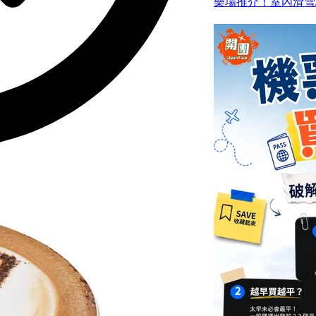
樂場推介！室內滑雪/