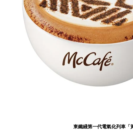
東鐵綫第一代電氣化列車「