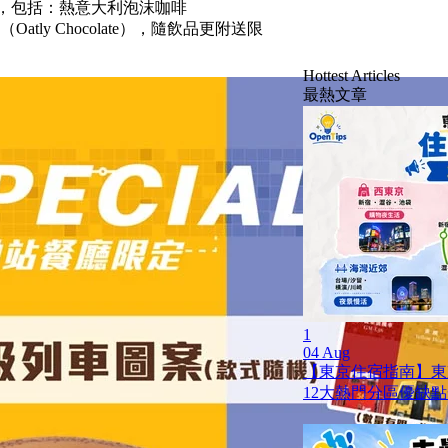
飲，包括：熱意大利泡沫咖啡
atly Chocolate），隨飲品更附送限
Hottest Articles
最熱文章
1
04 Aug
【東京住宿指南】東
12大熱門分區優缺