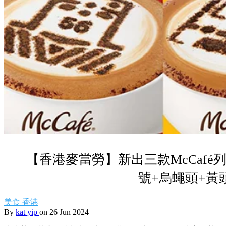
【香港麥當勞】新出三款McCaf
號+烏蠅頭+黃
美食
香港
By
kat yip
on 26 Jun 2024