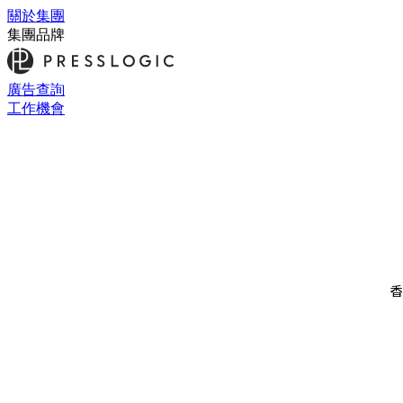
關於集團
集團品牌
廣告查詢
工作機會
香