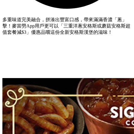
多重味道完美融合，拼湊出豐富口感，帶來滿滿香濃「蔥」
擊！麥當勞App用戶更可以「三重洋蔥安格斯或蘑菇安格斯超
值套餐減$3」優惠品嚐這份全新安格斯漢堡的滋味！