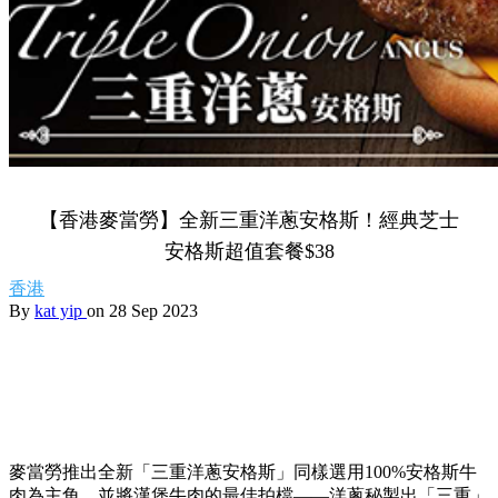
【香港麥當勞】全新三重洋蔥安格斯！經典芝士
安格斯超值套餐$38
香港
By
kat yip
on 28 Sep 2023
麥當勞推出全新「三重洋蔥安格斯」同樣選用100%安格斯牛
肉為主角，並將漢堡牛肉的最佳拍檔——洋蔥秘製出「三重」