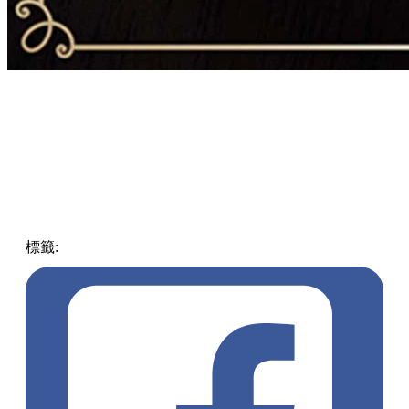
標籤:
中文(繁)
香港
熱話
麥當勞
McDonald
三重洋蔥安格斯