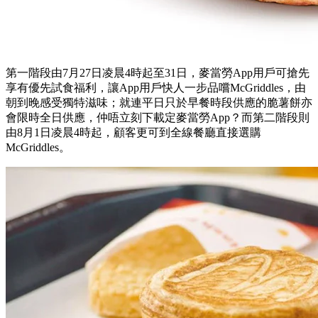
第一階段由7月27日凌晨4時起至31日，麥當勞App用戶可搶先
享有優先試食福利，讓App用戶快人一步品嚐McGriddles，由
朝到晚感受獨特滋味；就連平日只於早餐時段供應的脆薯餅亦
會限時全日供應，仲唔立刻下載定麥當勞App？而第二階段則
由8月1日凌晨4時起，顧客更可到全線餐廳直接選購
McGriddles。