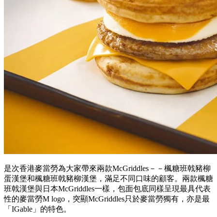
是次香港麥當勞為大家帶來兩款McGriddles－－楓糖班戟豬柳
蛋漢堡和楓糖班戟豬柳漢堡，滿足不同口味的顧客。兩款楓糖
班戟漢堡與日本McGriddles一樣，包面包底同樣呈現最具代表
性的麥當勞M logo，突顯McGriddles只於麥當勞獨有，亦是最
「IGable」的特色。