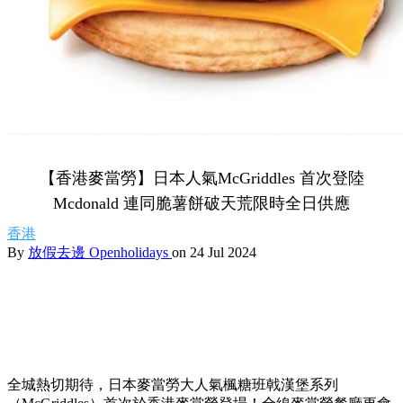
【香港麥當勞】日本人氣McGriddles 首次登陸
Mcdonald 連同脆薯餅破天荒限時全日供應
香港
By
放假去邊 Openholidays
on 24 Jul 2024
全城熱切期待，日本麥當勞大人氣楓糖班戟漢堡系列