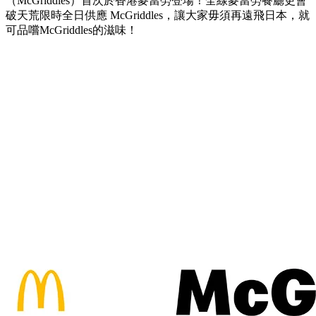
（McGriddles）首次於香港麥當勞登場！全線麥當勞餐廳更會
破天荒限時全日供應 McGriddles，讓大家毋須再遠飛日本，就
可品嚐McGriddles的滋味！