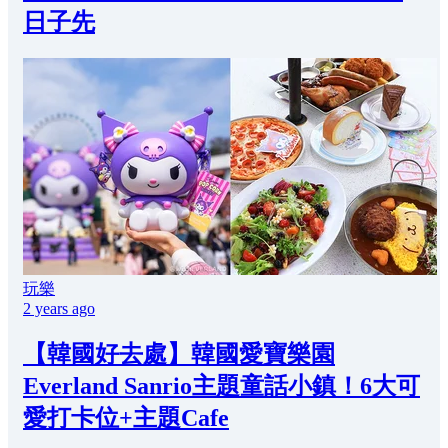
日子先
玩樂
2 years ago
【韓國好去處】韓國愛寶樂園
Everland Sanrio主題童話小鎮！6大可
愛打卡位+主題Cafe