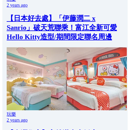
2 years ago
【日本好去處】「伊藤潤二 x
Sanrio」破天荒聯乘！富江全新可愛
Hello Kitty造型/期間限定聯名周邊
玩樂
2 years ago