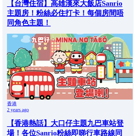
【台灣住宿】高雄漢來大飯店Sanrio
主題房！粉絲必住打卡！每個房間唔
同角色主題！
香港
2 years ago
【香港熱話】大口仔主題九巴車站登
場！各位Sanrio粉絲即睇行車路線同