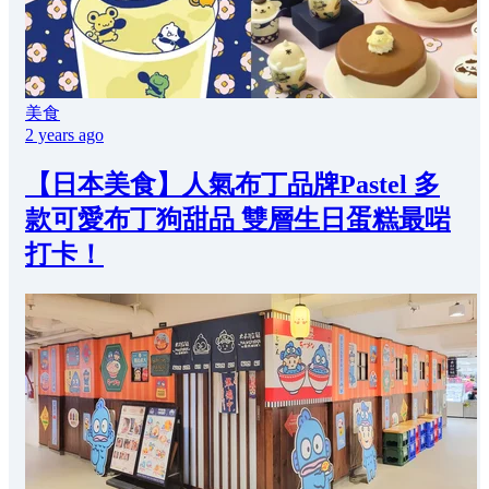
美食
2 years ago
【日本美食】人氣布丁品牌Pastel 多
款可愛布丁狗甜品 雙層生日蛋糕最啱
打卡！