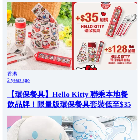
香港
2 years ago
【環保餐具】Hello Kitty 聯乘本地餐
飲品牌！限量版環保餐具套裝低至$35