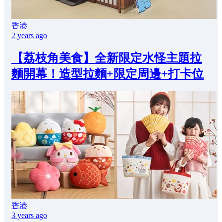
香港
2 years ago
【荔枝角美食】全新限定水怪主題拉
麵開幕！造型拉麵+限定周邊+打卡位
香港
3 years ago