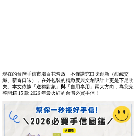
現在的台灣手信市場百花齊放，不僅講究口味創新（甜鹹交
織、新奇口味），在外包裝的精緻度與文創設計上更是下足功
夫。本文依據「送禮對象」
與
「自用享用」兩大方向，為您完
整開箱 15 款 2026 年最火紅的台灣必買手信！