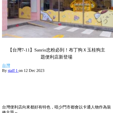
【台灣7-11】Sanrio忠粉必到！布丁狗Ｘ玉桂狗主
題便利店新登場
台灣
By
staff 1
on 12 Dec 2023
台灣便利店向來都好有特色，唔少門市都會以卡通人物作為裝
修主題～