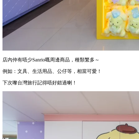
店內仲有唔少Sanrio嘅周邊商品，種類繁多～
例如：文具、生活用品、公仔等，相當可愛！
下次嚟台灣旅行記得唔好錯過喇！