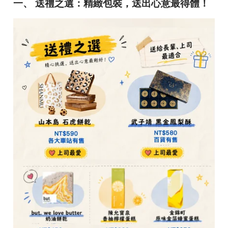
一、 送禮之選：精緻包裝，送出心意最得體！