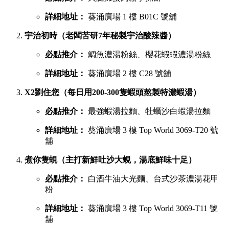
詳細地址：
葵涌廣場 1 樓 B01C 號舖
宇治初時（老闆苦研7年秘製宇治酸辣醬）
必點推介：
鯛魚濃湯粉絲、櫻花蝦蝦濃湯粉絲
詳細地址：
葵涌廣場 2 樓 C28 號舖
X2劉住您（每日用200-300隻蝦頭熬製特濃蝦湯）
必點推介：
最強蝦湯拉麵、牡蠣沙白蝦湯拉麵
詳細地址：
葵涌廣場 3 樓 Top World 3069-T20 號
舖
煮你隻蜆（主打新鮮吐沙大蜆，湯底鮮味十足）
必點推介：
白酒牛油大光麵、台式沙茶濃湯花甲
粉
詳細地址：
葵涌廣場 3 樓 Top World 3069-T11 號
舖