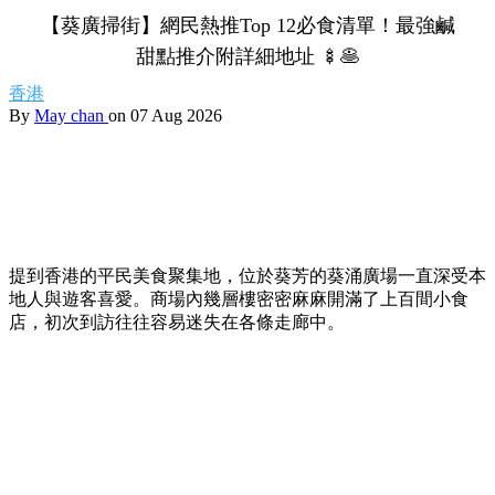
【葵廣掃街】網民熱推Top 12必食清單！最強鹹
甜點推介附詳細地址 🍢🥞
香港
By
May chan
on 07 Aug 2026
提到香港的平民美食聚集地，位於葵芳的葵涌廣場一直深受本
地人與遊客喜愛。商場內幾層樓密密麻麻開滿了上百間小食
店，初次到訪往往容易迷失在各條走廊中。