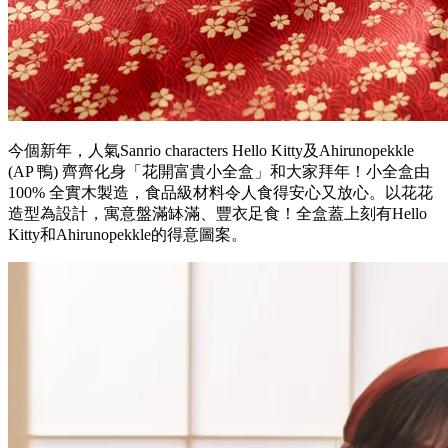
今個新年，人氣Sanrio characters Hello Kitty及Ahirunopekkle
(AP 鴨) 齊齊化身「花開富貴小全盒」和大家拜年！小全盒由
100% 全實木製造，食品級材料令人食得安心又放心。以花花
造型為設計，寓意盤滿缽滿、豐衣足食！全盒蓋上刻有Hello
Kitty和Ahirunopekkle的得意圖案。