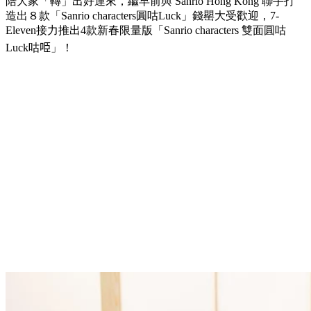
陪大家「轉」出好運來，繼早前與 Sanrio Hong Kong 聯手打
造出８款「Sanrio characters圓咕Luck」錢罌大受歡迎，7-
Eleven接力推出4款新春限量版「Sanrio characters 雙面圓咕
Luck咕𠱸」！