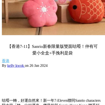
【香港7-11】Sanrio新春限量版雙面咕𠱸！仲有可
愛小全盒+手挽利是袋
香港
By
kelly kwok
on 26 Jan 2024
咕𠱸一轉，好運自然來！新一年7-Eleven聯同Sanrio characters