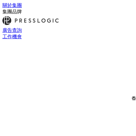
關於集團
集團品牌
廣告查詢
工作機會
香