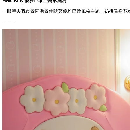
Hello Kitty 優雅巴黎亞灣家庭房
一眼望去嘅市景同港景伴隨著優雅巴黎風格主題，彷彿置身花
=====