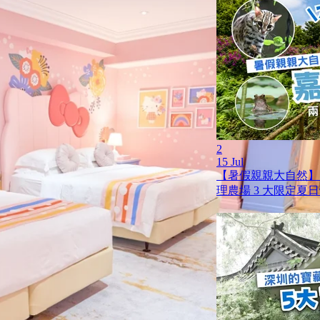
2
15 Jul
【暑假親親大自然】
理農場 3 大限定夏