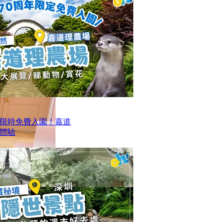
限時免費入園！嘉道
日體驗