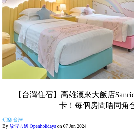
【台灣住宿】高雄漢來大飯店Sanr
卡！每個房間唔同角
玩樂
台灣
By
放假去邊 Openholidays
on 07 Jun 2024