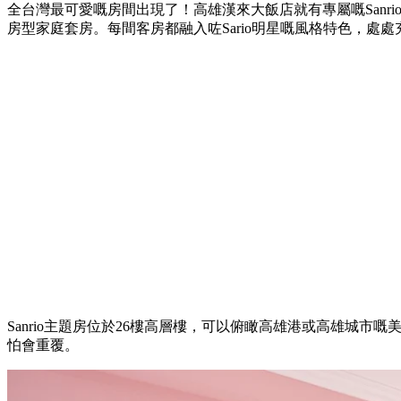
全台灣最可愛嘅房間出現了！高雄漢來大飯店就有專屬嘅Sanr
房型家庭套房。每間客房都融入咗Sario明星嘅風格特色，處處
Sanrio主題房位於26樓高層樓，可以俯瞰高雄港或高雄城市
怕會重覆。