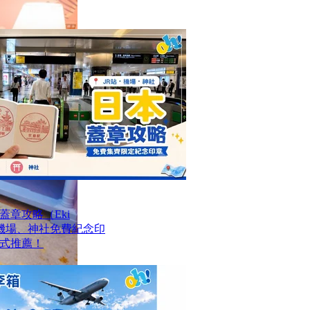
章攻略（Eki
站、機場、神社免費紀念印
式推薦！