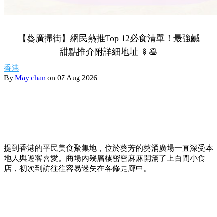
【葵廣掃街】網民熱推Top 12必食清單！最強鹹
甜點推介附詳細地址 🍢🥞
香港
By
May chan
on 07 Aug 2026
提到香港的平民美食聚集地，位於葵芳的葵涌廣場一直深受本
地人與遊客喜愛。商場內幾層樓密密麻麻開滿了上百間小食
店，初次到訪往往容易迷失在各條走廊中。