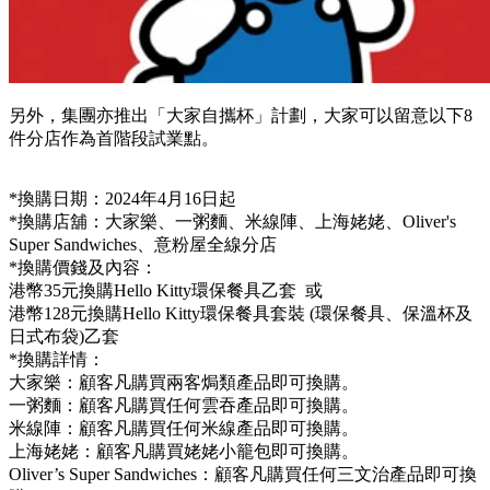
另外，集團亦推出
「大家自攜杯」計劃，大家可以留意以下8
件分店作為首階段試業點。
*換購日期：2024年4月16日起
*換購店舖：大家樂、一粥麵、米線陣、上海姥姥、
Oliver's
Super Sandwiches
、意粉屋
全線分店
*
換購價錢及內容：
港幣35元換購Hello Kitty
環保餐具
乙套
或
港幣128元換購Hello Kitty
環保餐具套裝 (環保餐具、保溫杯及
日式布袋)
乙套
*換購詳情：
大家樂：顧客凡購買兩客焗類產品即可換購。
一粥麵：顧客凡購買任何雲吞產品即可換購。
米線陣：顧客凡購買任何米線產品即可換購。
上海姥姥：顧客凡購買姥姥小籠包即可換購。
Oliver’s Super Sandwiches：顧客凡購買任何三文治產品即可換