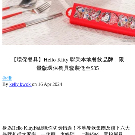
【環保餐具】Hello Kitty 聯乘本地餐飲品牌！限
量版環保餐具套裝低至$35
香港
By
kelly kwok
on 16 Apr 2024
身為Hello Kitty粉絲嘅你切勿錯過！本地餐飲集團及旗下六大
品牌包括大家樂、一粥麵、米線陣、上海姥姥、意粉屋及