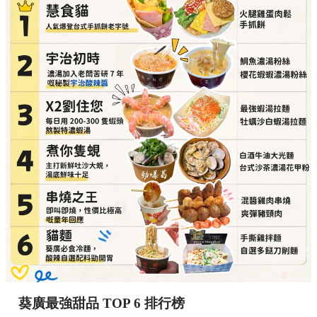
葵廣最強甜品 TOP 6 排行榜