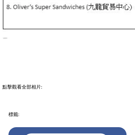
點擊觀看全部相片:
標籤:
中文(繁)
香港
Hello Kitty
熱話
香港美食
sanrio
大家樂
環保餐具
hello