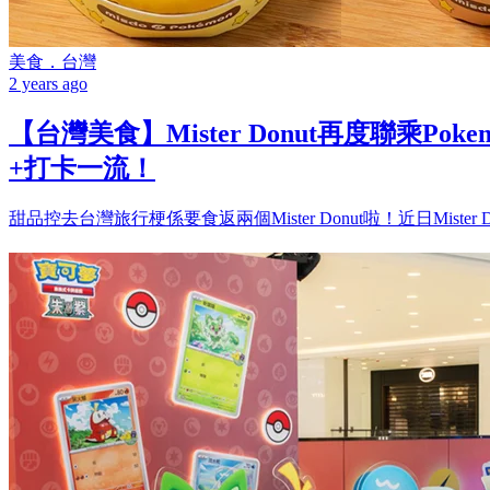
美食．台灣
2 years ago
【台灣美食】Mister Donut再度聯乘Po
+打卡一流！
甜品控去台灣旅行梗係要食返兩個Mister Donut啦！近日Mister D