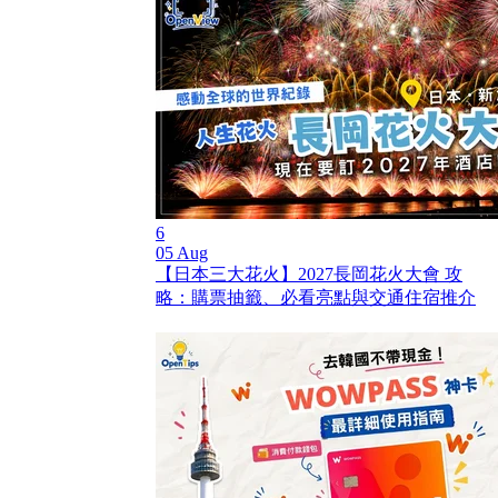
6
05 Aug
【日本三大花火】2027長岡花火大會 攻
略：購票抽籤、必看亮點與交通住宿推介