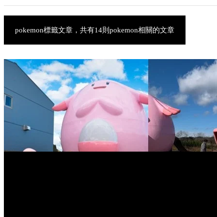
pokemon標籤文章，共有14則pokemon相關的文章