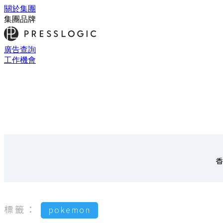
關於集團
集團品牌
廣告查詢
工作機會
香
標籤：
pokemon