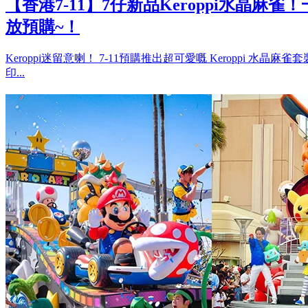
【香港7-11】7仔新品Keroppi水晶麻
放預購~！
Keroppi迷留意喇！ 7-11預購推出超可愛嘅 Keroppi 水晶麻
印...