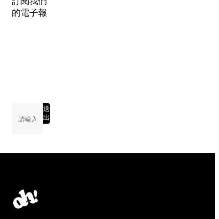
訂閱我們
的電子報
送
出