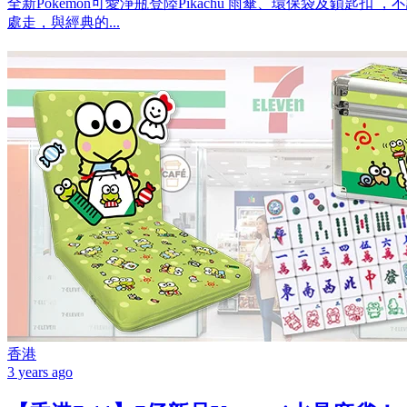
全新Pokemon可愛淨瓶登陸Pikachu 雨傘、環保袋及鎖匙
處走，與經典的...
香港
3 years ago