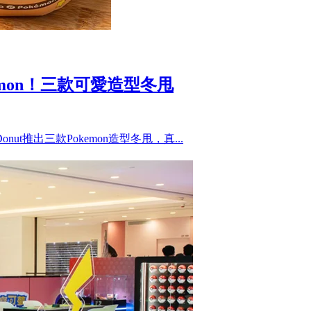
kemon！三款可愛造型冬甩
onut推出三款Pokemon造型冬甩，真...