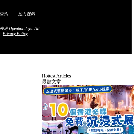
查詢
加入我們
去邊 Openholidays.
All
.
|
Privacy Policy
Hottest Articles
最熱文章