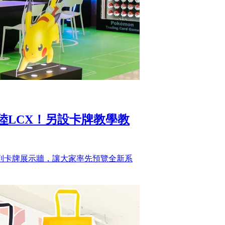
登陸LCX！另設卡牌教學教
列卡牌展示牆，讓大家率先預覽全新系