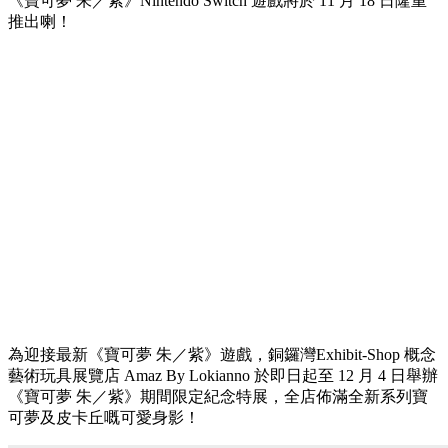
《寶可夢 朱／紫》Nintendo Switch 遊戲將於 11 月 18 日隆重
推出喇！
為迎接最新《寶可夢 朱／紫》遊戲，銅鑼灣Exhibit-Shop 概念
藝術玩具展覽店 Amaz By Lokianno 於即日起至 12 月 4 日舉辦
《寶可夢 朱／紫》期間限定紀念特展，全店佈滿全新系列寶
可夢及皮卡丘嘅可愛身影！