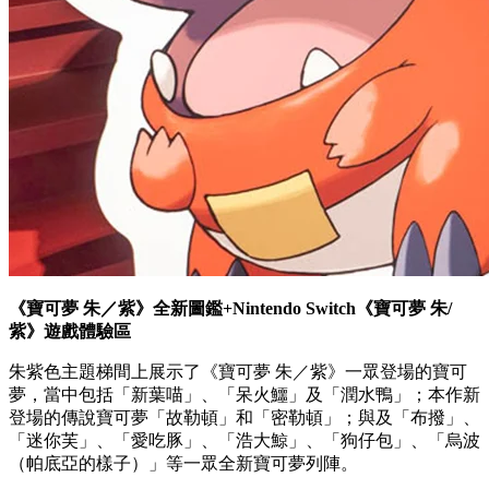
《寶可夢 朱／紫》全新圖鑑+Nintendo Switch《寶可夢 朱/
紫》遊戲體驗區
朱紫色主題梯間上展示了《寶可夢 朱／紫》一眾登場的寶可
夢，當中包括「新葉喵」、「呆火鱷」及「潤水鴨」；本作新
登場的傳說寶可夢「故勒頓」和「密勒頓」；與及「布撥」、
「迷你芙」、「愛吃豚」、「浩大鯨」、「狗仔包」、「烏波
（帕底亞的樣子）」等一眾全新寶可夢列陣。