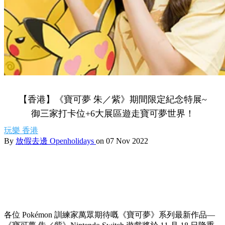
【香港】《寶可夢 朱／紫》期間限定紀念特展~
御三家打卡位+6大展區遊走寶可夢世界！
玩樂
香港
By
放假去邊 Openholidays
on 07 Nov 2022
各位 Pokémon 訓練家萬眾期待嘅《寶可夢》系列最新作品—