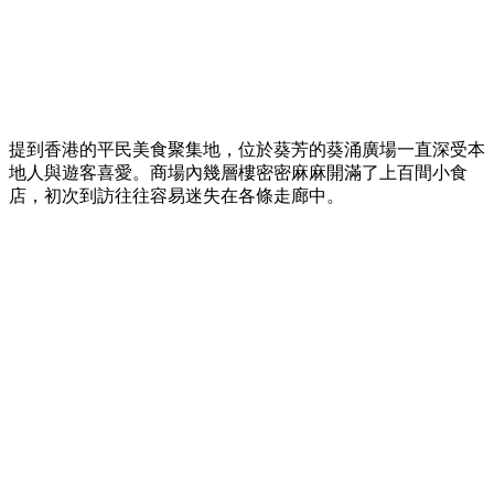
提到香港的平民美食聚集地，位於葵芳的葵涌廣場一直深受本
地人與遊客喜愛。商場內幾層樓密密麻麻開滿了上百間小食
店，初次到訪往往容易迷失在各條走廊中。