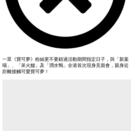
一眾《寶可夢》粉絲更不要錯過活動期間指定日子，與「新葉
喵」、「呆火鱷」及「潤水鴨」全港首次現身見面會，親身近
距離接觸可愛寶可夢！