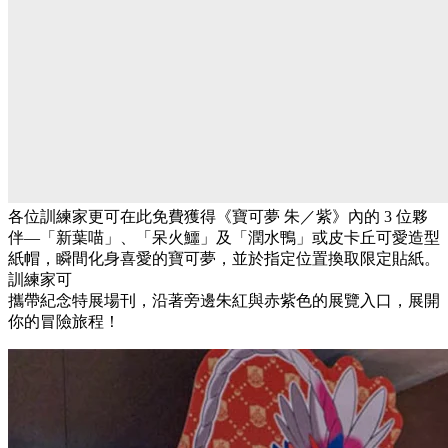
各位訓練家更可在此免費獲得《寶可夢 朱／紫》內的 3 位夥
伴—「新葉喵」、「呆火鱷」及「潤水鴨」或皮卡丘可愛造型
紙帽，瞬間化身喜愛的寶可夢，並於指定位置換取限定貼紙。
訓練家可
攜帶紀念特展場刊，沿著旁邊朱紅與赤紫色的展覽入口，展開
你的冒險旅程！