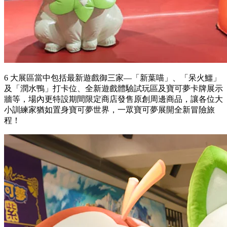
6 大展區當中包括最新遊戲御三家—「新葉喵」、「呆火鱷」
及「潤水鴨」打卡位、全新遊戲體驗試玩區及寶可夢卡牌展示
牆等，場內更特設期間限定商店發售原創周邊商品，讓各位大
小訓練家猶如置身寶可夢世界，一眾寶可夢展開全新冒險旅
程！