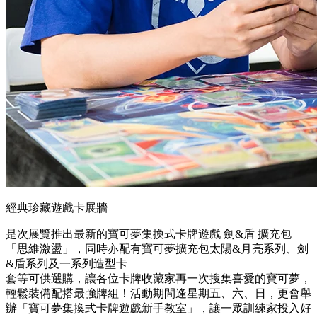
經典珍藏遊戲卡展牆
是次展覽推出最新的寶可夢集換式卡牌遊戲 劍&盾 擴充包
「思維激盪」，同時亦配有寶可夢擴充包太陽&月亮系列、劍
&盾系列及一系列造型卡
套等可供選購，讓各位卡牌收藏家再一次搜集喜愛的寶可夢，
輕鬆裝備配搭最強牌組！活動期間逢星期五、六、日，更會舉
辦「寶可夢集換式卡牌遊戲新手教室」，讓一眾訓練家投入好