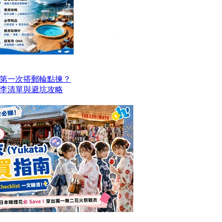
第一次搭郵輪點揀？
李清單與避坑攻略