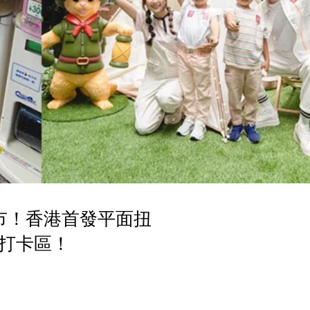
街市！香港首發平面扭
打卡區！