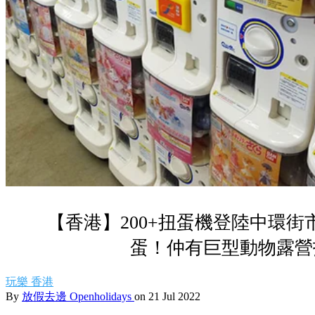
【香港】200+扭蛋機登陸中環
蛋！仲有巨型動物露營
玩樂
香港
By
放假去邊 Openholidays
on 21 Jul 2022