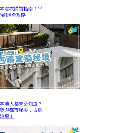
本浴衣購買指南！平
/網購全攻略
本地人都未必知道？
建築與都市秘境，古羅
治癒！