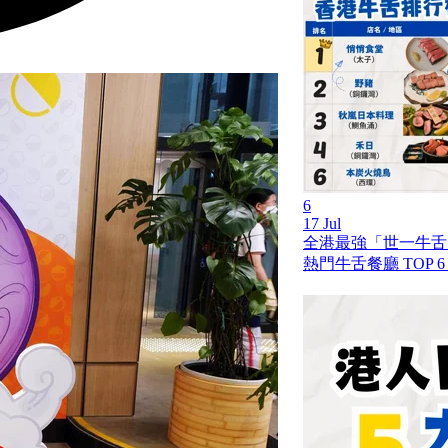
6
17 Jul
全港最強「世一牛舌」
熱門牛舌餐廳 TOP 