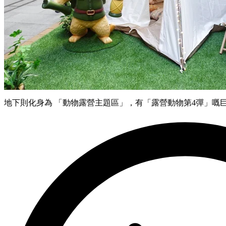
地下則化身為 「動物露營主題區」，有「露營動物第4彈」嘅