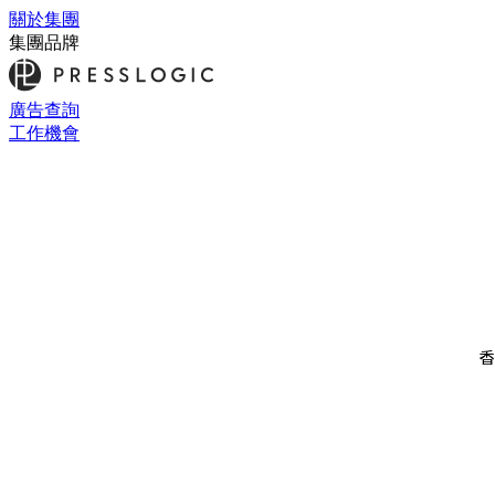
關於集團
集團品牌
廣告查詢
工作機會
香