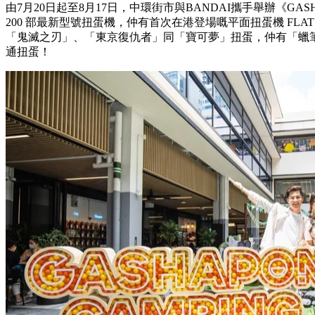
由7月20日起至8月17日，中環街市與BANDAI攜手舉辦《GASH
200 部最新型號扭蛋機，仲有首次在港登場嘅平面扭蛋機 FLAT
「鬼滅之刃」、「東京復仇者」同「寶可夢」扭蛋，仲有「蠟
通扭蛋！