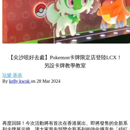
【尖沙咀好去處】Pokemon卡牌限定店登陸LCX！
另設卡牌教學教室
玩樂
香港
By
kelly kwok
on 28 Mar 2024
再度回歸！今次活動將有首次在香港展出、即將發售的全新系
列卡牌展示牆，讓大家率先預覽全新系列的強化擴充包「緋紅