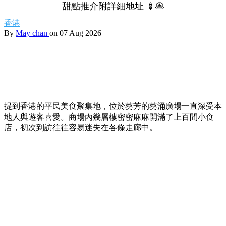
甜點推介附詳細地址 🍢🥞
香港
By
May chan
on 07 Aug 2026
提到香港的平民美食聚集地，位於葵芳的葵涌廣場一直深受本
地人與遊客喜愛。商場內幾層樓密密麻麻開滿了上百間小食
店，初次到訪往往容易迷失在各條走廊中。