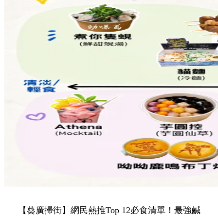
【葵廣掃街】網民熱推Top 12必食清單！最強鹹