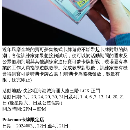
近年風靡全城的寶可夢集換式卡牌遊戲不斷帶起卡牌對戰的熱
潮，各位訓練家如果想接觸試玩，便可以於活動期間的週末及
公眾假期到場與其他訓練家進行寶可夢卡牌對戰，現場還有專
業的工作人員指導遊戲教學。完成教學對戰後，訓練家更有機
會得到寶可夢特典卡牌乙張！(特典卡為隨機發放，數量有
限，送完即止)
活動地點: 尖沙咀海港城海運大廈三階 LCX 正門
活動日期: 3月 23, 24, 29, 30, 31日及4月1, 4, 6 ,7, 13, 14, 20, 21
日 (逢星期六、日及公眾假期)
開放時間: 2PM – 8PM
Pokemon卡牌限定店
日期：2024年3月22日 至4月21日