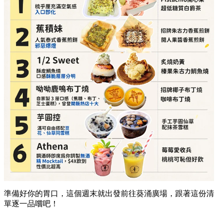
準備好你的胃口，這個週末就出發前往葵涌廣場，跟著這份清
單逐一品嚐吧！