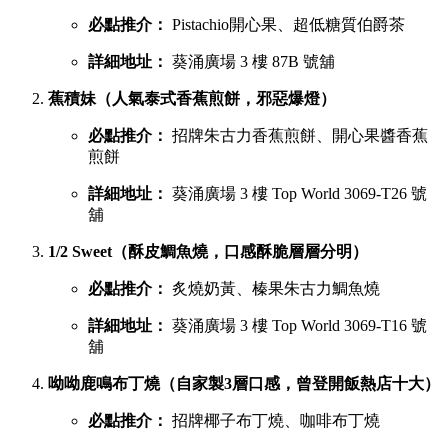
必點推介：
Pistachio開心果、超低糖質伯爵茶
詳細地址：
葵涌廣場 3 樓 87B 號舖
蕉積妹（人氣泰式香蕉煎餅，邪惡爆燈）
必點推介：
招牌朱古力香蕉煎餅、開心果醬香蕉
煎餅
詳細地址：
葵涌廣場 3 樓 Top World 3069-T26 號
舖
1/2 Sweet（酥皮鯛魚燒，口感酥脆層層分明）
必點推介：
炙燒奶黃、榛果朱古力鯛魚燒
詳細地址：
葵涌廣場 3 樓 Top World 3069-T16 號
舖
呦呦鹿鳴布丁燒（自家製3層口感，曾登開飯熱店十大）
必點推介：
招牌椰子布丁燒、咖啡布丁燒