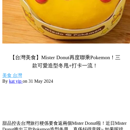
【台灣美食】Mister Donut再度聯乘Pokemon！三
款可愛造型冬甩+打卡一流！
美食
台灣
By
kat yip
on 31 May 2024
甜品控去台灣旅行梗係要食返兩個Mister Donut啦！近日Mister
Donut推出三款Pokemon造型冬甩，真係好得意呀~ 如果呢排