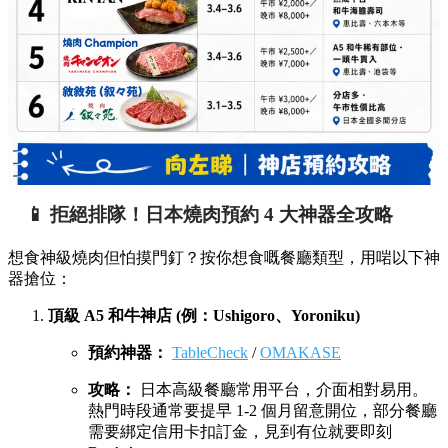
Instagram：
@jojoen_officialaccount
熱門分店地址 (新宿中央口店)：
東京都新宿區新宿 3-27-
10 武藏野大樓 7F