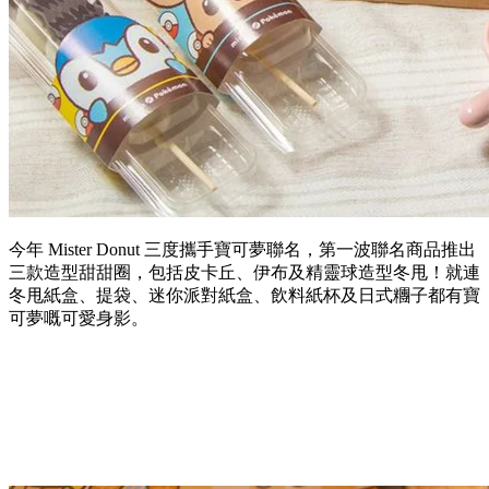
今年 Mister Donut 三度攜手寶可夢聯名，第一波聯名商品推出
三款造型甜甜圈，包括皮卡丘、伊布及精靈球造型冬甩！就連
冬甩紙盒、提袋、迷你派對紙盒、飲料紙杯及日式糰子都有寶
可夢嘅可愛身影。