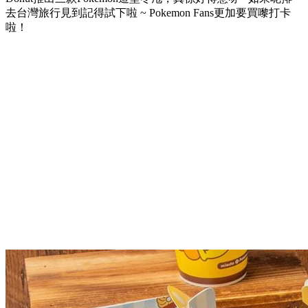
去台灣旅行見到記得試下啦 ~ Pokemon Fans更加要買嚟打卡
啦！