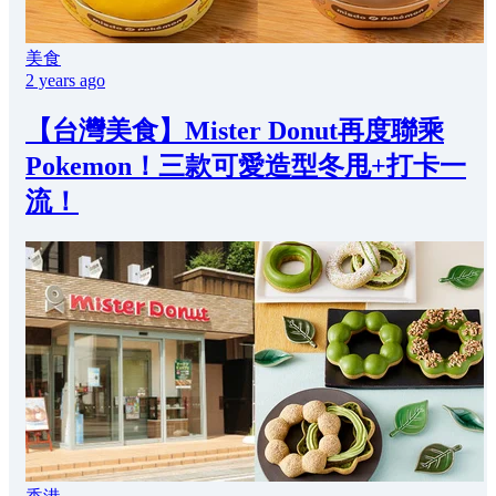
美食
2 years ago
【台灣美食】Mister Donut再度聯乘
Pokemon！三款可愛造型冬甩+打卡一
流！