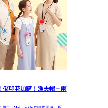
精品！儲印花加購！漁夫帽＋雨
周年「Match & Go 扣住周圍遊」系...