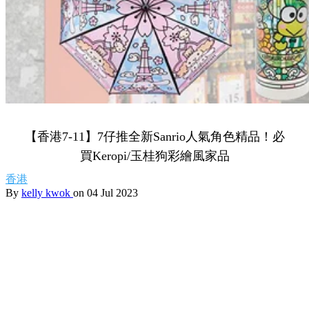
【香港7-11】7仔推全新Sanrio人氣角色精品！必
買Keropi/玉桂狗彩繪風家品
香港
By
kelly kwok
on 04 Jul 2023