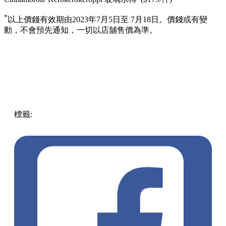
*
以上價錢有效期由2023年7月5日至 7月18日。價錢或有變
動，不會預先通知，一切以店舖售價為準。
標籤:
中文(繁)
香港
香港
熱話
7Eleven
便利店
sanrio
Cinnamoroll
keropi
彩繪精品