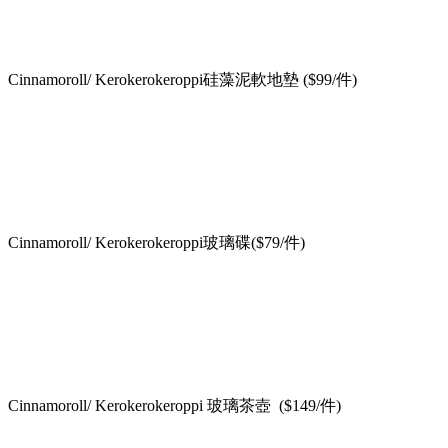
Cinnamoroll/ Kerokerokeroppi硅藻泥軟地墊 ($99/件)
Cinnamoroll/ Kerokerokeroppi玻璃碟($79/件)
Cinnamoroll/ Kerokerokeroppi 玻璃茶壺 ($149/件)