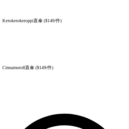
Kerokerokeroppi直傘 ($149/件)
Cinnamoroll直傘 ($149/件)