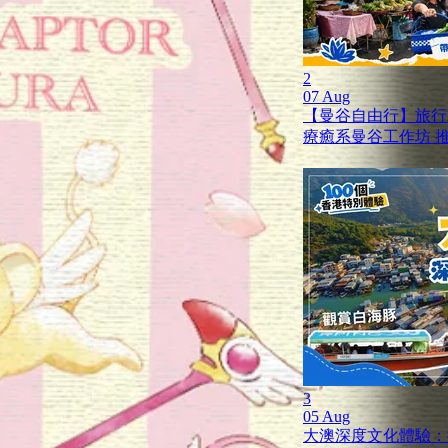
2
07 Aug
【曼谷自由行】旅行就是
療癒系曼谷工作坊 
3
05 Aug
大澳深度文化體驗：