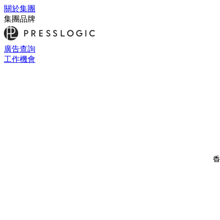
關於集團
集團品牌
廣告查詢
工作機會
香