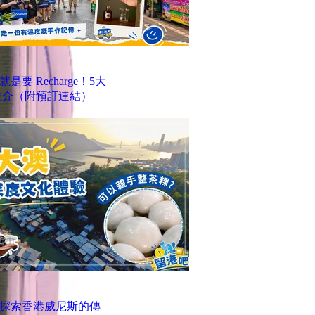
要 Recharge！5大
推介（附預訂連結）
探索香港威尼斯的傳