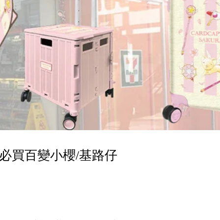
，必買百變小櫻/基路仔