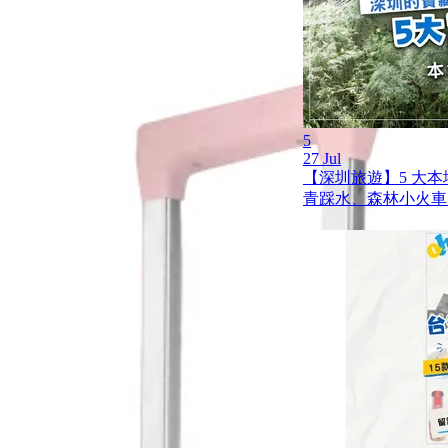
5
27 Jul
【深圳旅遊】5 大
青踩水、森林小火車