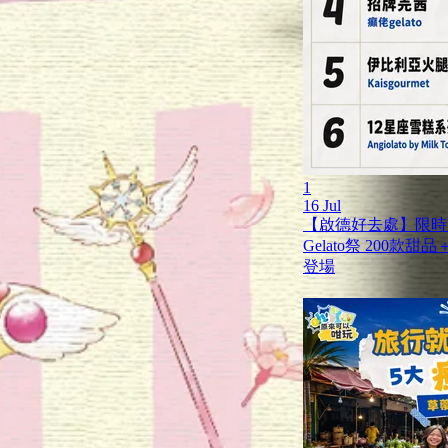
1
16 Jul
【啟德好去處】限時兩
Gelato祭 200
登場