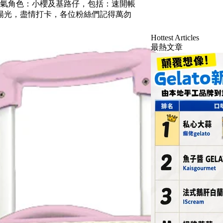
人氣角色：小櫻及基路仔，包括：速開帳
陽光，盡情打卡，各位粉絲們記得萬勿
Hottest Articles
最熱文章