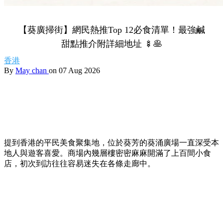
【葵廣掃街】網民熱推Top 12必食清單！最強鹹
甜點推介附詳細地址 🍢🥞
香港
By
May chan
on 07 Aug 2026
提到香港的平民美食聚集地，位於葵芳的葵涌廣場一直深受本
地人與遊客喜愛。商場內幾層樓密密麻麻開滿了上百間小食
店，初次到訪往往容易迷失在各條走廊中。