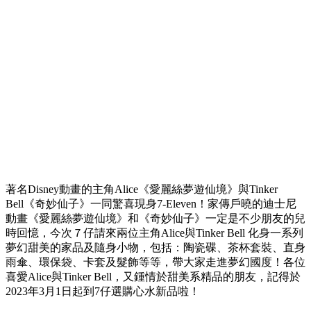
著名Disney動畫的主角Alice《愛麗絲夢遊仙境》與Tinker
Bell《奇妙仙子》一同驚喜現身7-Eleven！家傳戶曉的迪士尼
動畫《愛麗絲夢遊仙境》和《奇妙仙子》一定是不少朋友的兒
時回憶，今次７仔請來兩位主角Alice與Tinker Bell 化身一系列
夢幻甜美的家品及隨身小物，包括：陶瓷碟、茶杯套裝、直身
雨傘、環保袋、卡套及髮飾等等，帶大家走進夢幻國度！各位
喜愛Alice與Tinker Bell，又鍾情於甜美系精品的朋友，記得於
2023年3月1日起到7仔選購心水新品啦！