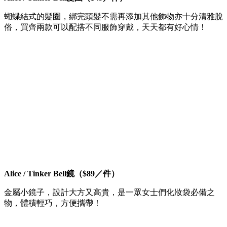
蝴蝶結式的髮圈，綁完頭髮不需再添加其他飾物亦十分清雅脫
俗，買齊兩款可以配搭不同服飾穿戴，天天都有好心情！
Alice / Tinker Bell鏡（$89／件）
金屬小鏡子，設計大方又高貴，是一眾女士們化妝袋必備之
物，體積輕巧，方便攜帶！