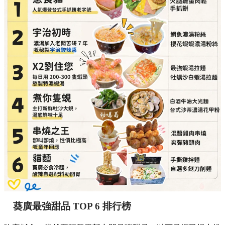
葵廣最強甜品 TOP 6 排行榜