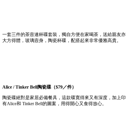
一套三件的茶壼連杯碟套裝，獨自方便在家喝茶，送給親友亦
大方得體，玻璃壼身，陶瓷杯碟，配搭起來非常優雅高貴。
Alice / Tinker Bell陶瓷碟（$79／件）
陶瓷碟絕對是家居必備餐具，這款碟寛得來又有深度，加上印
有Alice和 Tinker Bell的圖案，用得開心又食得放心。