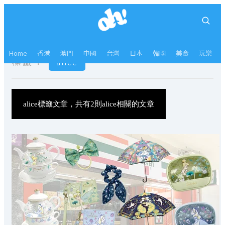
Home
香港
澳門
中國
台灣
日本
韓國
美食
玩樂
標籤：
alice
alice標籤文章，共有2則alice相關的文章