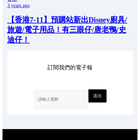
3 years ago
【香港7-11】預購站新出Disney廚具/
旅遊/電子用品！有三眼仔/唐老鴨/史
迪仔！
訂閱我們的電子報
送出