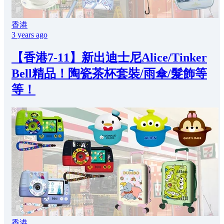
香港
3 years ago
【香港7-11】新出迪士尼Alice/Tinker
Bell精品！陶瓷茶杯套裝/雨傘/髮飾等
等！
香港