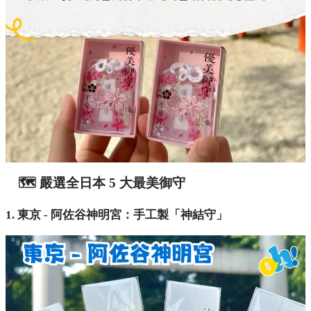
🗺️ 嚴選全日本 5 大最美御守
1. 東京 - 阿佐谷神明宮：手工製「神結守」