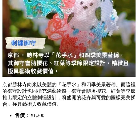
京都勝林寺向來以美麗的「花手水」和四季美景著稱。而這裡
的御守設計也同樣充滿藝術感，御守會隨著櫻花、紅葉等季節
推出限定的立體刺繡設計，將盛開的花卉與可愛的圖樣完美揉
合，極具藝術與收藏價值。
售價：
¥1,200