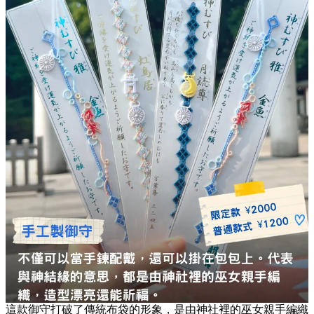
這款御守打破了傳統布袋的形象，是由神社裡的巫女親手編織