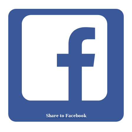
流廣場
愛心光影
東京近郊秘境
絕景攝影
日本秘境推薦
Share to Facebook