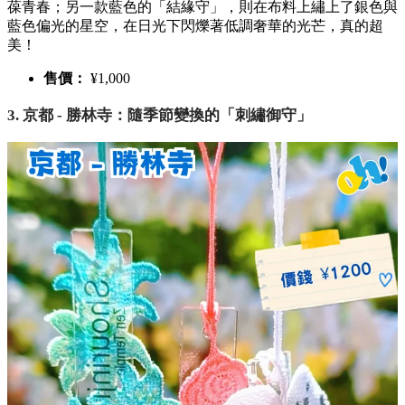
葆青春；另一款藍色的「結緣守」，則在布料上繡上了銀色與
藍色偏光的星空，在日光下閃爍著低調奢華的光芒，真的超
美！
售價：
¥1,000
3. 京都 - 勝林寺：隨季節變換的「刺繡御守」