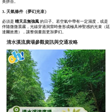
美拼合。
3. 天氣條件（夢幻光束）
必須是
晴天且無強風
的日子。若空氣中帶有一定濕度，或是
伴隨微微晨霧，光線穿過洞窟時會形成極具神聖感的光束（廷
達爾效應），讓整個畫面更加夢幻。
清水溪流廣場參觀資訊與交通攻略