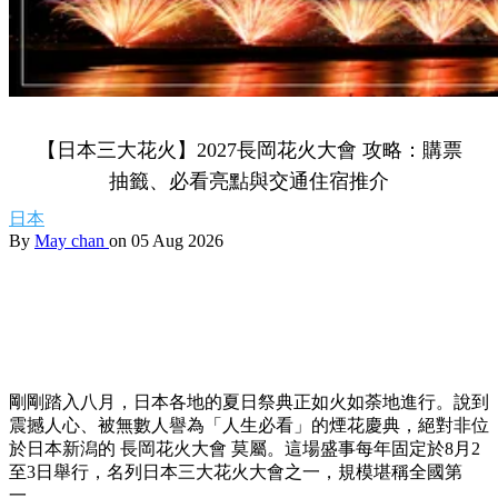
【日本三大花火】2027長岡花火大會 攻略：購票
抽籤、必看亮點與交通住宿推介
日本
By
May chan
on 05 Aug 2026
剛剛踏入八月，日本各地的夏日祭典正如火如荼地進行。說到
震撼人心、被無數人譽為「人生必看」的煙花慶典，絕對非位
於日本新潟的 長岡花火大會 莫屬。這場盛事每年固定於8月2
至3日舉行，名列日本三大花火大會之一，規模堪稱全國第
一。