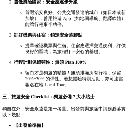
選低風險國家：安全感逐步升級
首選治安良好、公共交通發達的城市（如日本或新
加坡），善用旅遊 App（如地圖導航、翻譯軟體）
能讓行程事半功倍。
訂好機票與住宿：鎖定安全落腳點
提早確認機票與住宿。住宿應選擇交通便利、評價
良好的區域，為旅程打下安心的基礎。
行程計劃保留彈性：無須 Plan 100%
留白才是獨遊的精髓！無須排滿所有行程，保留
20%~30% 的彈性。若想體驗特別活動，亦可適當
報名在地 Local Tour。
三、旅遊安全 Checklist：獨遊必備 7 大小貼士
獨自在外，安全永遠是第一考量。出發前與旅途中請務必落實
以下幾點：
【出發前準備】