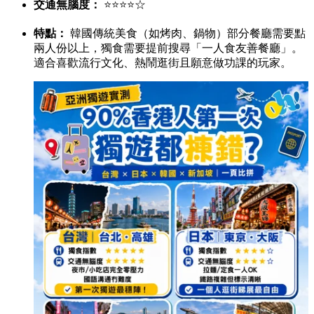
交通無腦度：
⭐⭐⭐⭐☆
特點：
韓國傳統美食（如烤肉、鍋物）部分餐廳需要點
兩人份以上，獨食需要提前搜尋「一人食友善餐廳」。
適合喜歡流行文化、熱鬧逛街且願意做功課的玩家。