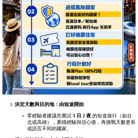
決定天數與目的地：由短途開始
零經驗者建議先嘗試
3 日 2 夜
的短途旅行（如台
北或高雄），累積經驗與信心後，再挑戰天數更長
或語言不同的國家。