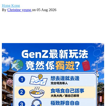
Hong Kong
By
Christine yeung
on 05 Aug 2026