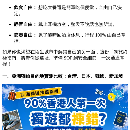
飲食自由：
想吃大餐還是簡單吃個便當，全由自己決
定。
靜音自由：
戴上耳機放空，整天不說話也無所謂。
節奏自由：
累了隨時回酒店休息，行程 100% 由自己掌
控。
如果你也渴望在陌生城市中解鎖自己的另一面，這份「獨旅終
極指南」將帶你從選址、準備 SOP 到安全細節，一次通通掌
握！
一、亞洲獨旅目的地實測比較：台灣、日本、韓國、新加坡