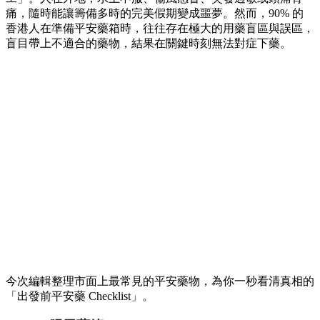
痛，隨時能讓籌備多時的完美假期變成噩夢。然而，90% 的
香港人在準備平安藥箱時，往往存在極大的用藥盲區與誤區，
盲目帶上不適合的藥物，結果在關鍵時刻無法對症下藥。
今次編輯整理市面上最常見的平安藥物，為你一秒看清真相的
「出發前平安藥 Checklist」。