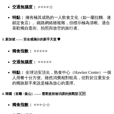
交通無腦度：
⭐⭐⭐⭐☆
特點：
擁有極其成熟的一人飲食文化（如一蘭拉麵、連
鎖定食店）。鐵路網絡雖複雜，但標示極為清晰。適合
喜歡獨自逛街、拍照與放空的旅行者。
3. 新加坡 —— 安全感滿分的新手天堂 🛡️
獨食指數：
⭐⭐⭐⭐⭐
交通無腦度：
⭐⭐⭐⭐⭐
特點：
全球治安頂尖，熟食中心（Hawker Centre）一個
人用餐十分方便。雖然消費相對較高，但對於注重安全
的獨旅新手來說是極為放心的選擇。
4. 韓國（首爾 / 釜山）—— 需要提前做功課的挑戰型 🇰🇷
獨食指數：
⭐⭐⭐☆☆