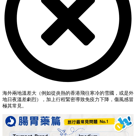
海外兩地溫差大（例如從炎熱的香港飛往寒冷的雪國，或是外
地日夜溫差劇烈），加上行程緊密導致免疫力下降，傷風感冒
極其常見。