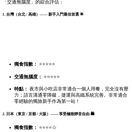
「交通無腦度」的綜合評估：
1. 台灣（台北 / 高雄）—— 新手入門最佳首選 🌟
獨食指數：
⭐⭐⭐⭐⭐
交通無腦度：
⭐⭐⭐⭐⭐
特點：
夜市與小吃店非常適合一個人用餐，完全沒有壓
力；語言溝通零障礙，捷運與高鐵系統完善。非常適合
零經驗的獨旅新手作為第一站！
2. 日本（東京 / 京都 / 大阪）—— 享受極致靜音自由 🛍️
獨食指數：
⭐⭐⭐⭐☆