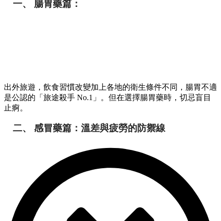
一、 腸胃藥篇：
出外旅遊，飲食習慣改變加上各地的衛生條件不同，腸胃不適
是公認的「旅途殺手 No.1」。但在選擇腸胃藥時，切忌盲目
止痾。
二、 感冒藥篇：溫差與疲勞的防禦線