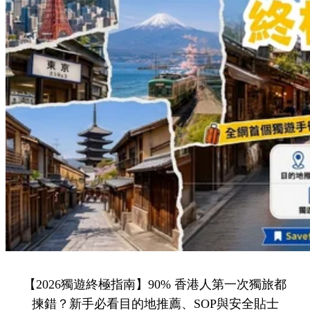
【2026獨遊終極指南】90% 香港人第一次獨旅都
揀錯？新手必看目的地推薦、SOP與安全貼士