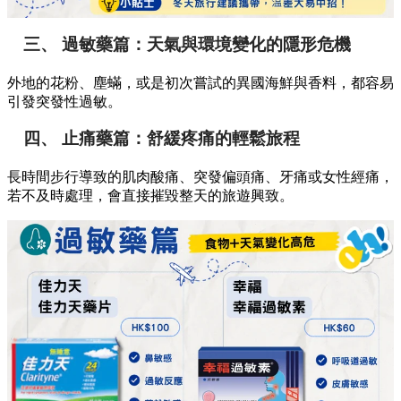
三、 過敏藥篇：天氣與環境變化的隱形危機
外地的花粉、塵蟎，或是初次嘗試的異國海鮮與香料，都容易
引發突發性過敏。
四、 止痛藥篇：舒緩疼痛的輕鬆旅程
長時間步行導致的肌肉酸痛、突發偏頭痛、牙痛或女性經痛，
若不及時處理，會直接摧毀整天的旅遊興致。