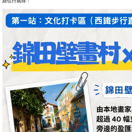
跟住行就得：