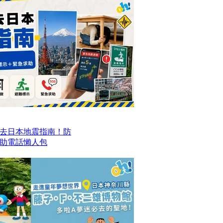
去日本地震指南！防
求助電話懶人包