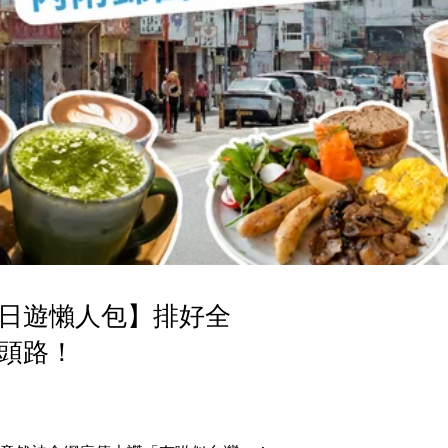
日遊懶人包】排好全
頭路！