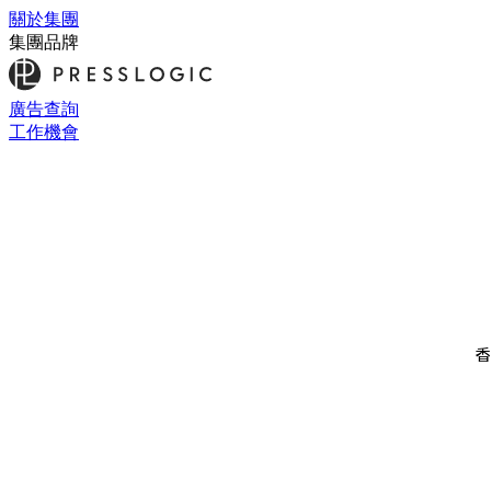
關於集團
集團品牌
廣告查詢
工作機會
香