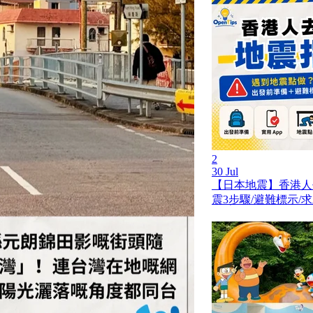
2
30 Jul
【日本地震】香港人
震3步驟/避難標示/