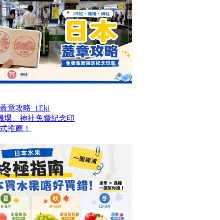
章攻略（Eki
站、機場、神社免費紀念印
式推薦！