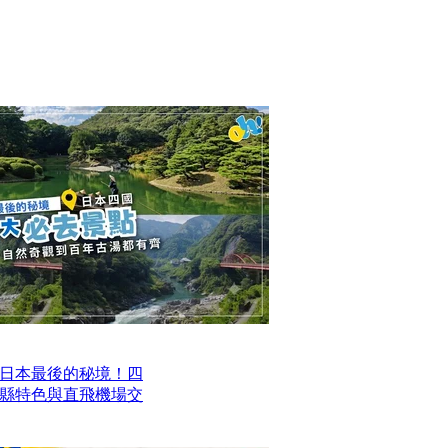
日本最後的秘境！四
四縣特色與直飛機場交