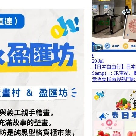
6
29 Jul
【日本自由行】日本蓋
Stamp）：JR車
章收集指南與熱門款