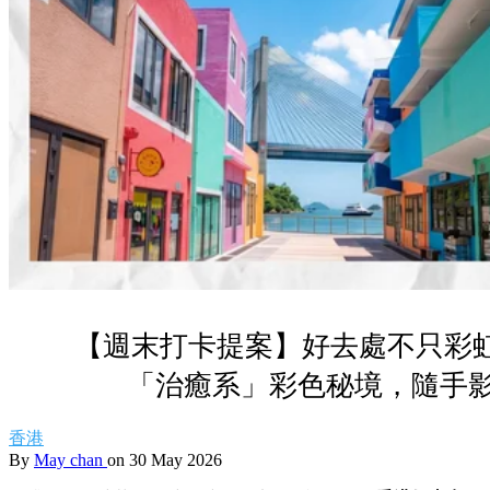
【週末打卡提案】好去處不只彩虹
「治癒系」彩色秘境，隨手影
香港
By
May chan
on 30 May 2026