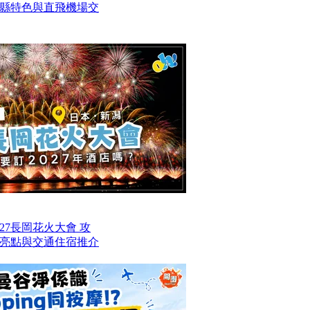
四縣特色與直飛機場交
27長岡花火大會 攻
亮點與交通住宿推介