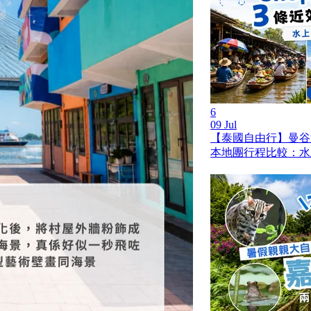
6
09 Jul
【泰國自由行】曼谷
本地團行程比較：水