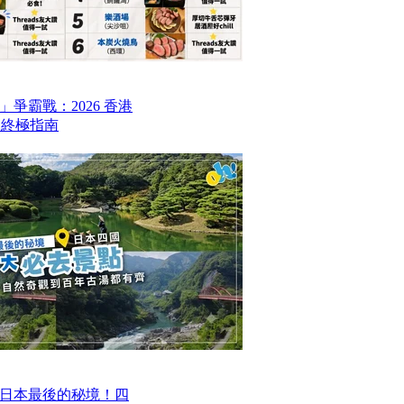
爭霸戰：2026 香港
6 終極指南
日本最後的秘境！四