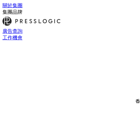
關於集團
集團品牌
廣告查詢
工作機會
香