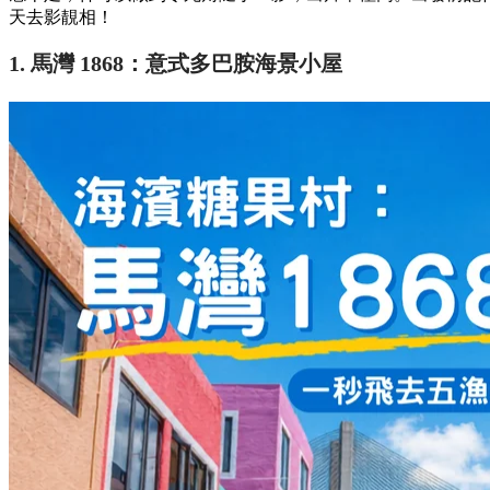
天去影靚相！
1. 馬灣 1868：意式多巴胺海景小屋