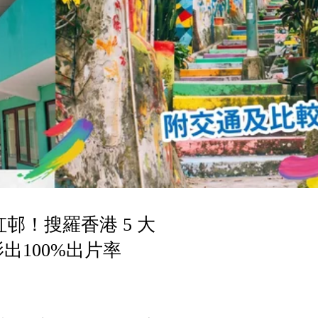
邨！搜羅香港 5 大
出100%出片率