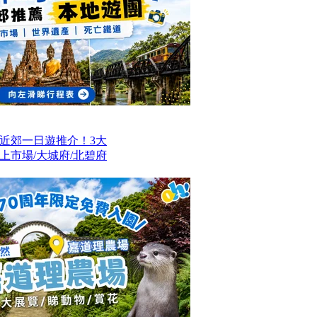
近郊一日遊推介！3大
上市場/大城府/北碧府