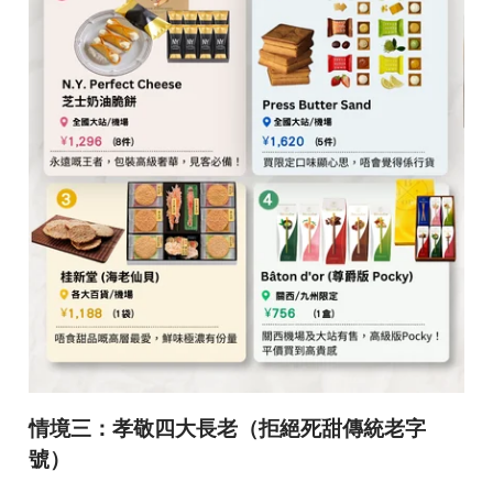
情境三：孝敬四大長老（拒絕死甜傳統老字
號）