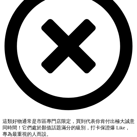
這類好物通常是市區專門店限定，買到代表你肯付出極大誠意
同時間！它們處於顏值話題滿分的級別，打卡保證爆 Like，
專為最重視的人而設。