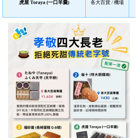
虎屋 Toraya (一口羊羹)
各大百貨 / 機場