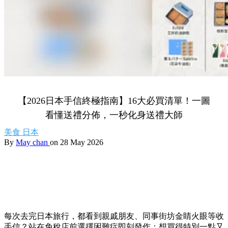
【2026日本手信終極指南】16大必買清單！一圖
看懂送禮分佈，一秒化身送禮大師
美食
日本
By
May chan
on 28 May 2026
每次去完日本旅行，都看到親戚朋友、同事街坊金睛火眼等收
手信？站在免稅店前選擇困難症即刻發作：想買得特別一點又