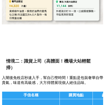
情境二：識貨上司（高體面！機場大站輕鬆
掃）
入閘後免稅店秒速入手，幫自己慳時間！重點是包裝奢華自帶
貴氣，味道有高級感，大方得體展現個人絕佳品味。
手信名稱
購買地點