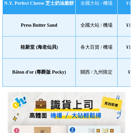
N.Y. Perfect Cheese 芝士奶油脆餅
全國大站 / 機場
¥1,
Press Butter Sand
全國大站 / 機場
¥1,
桂新堂 (海老仙貝)
各大百貨 / 機場
¥1,
Bâton d'or (尊爵版 Pocky)
關西 / 九州限定
¥7