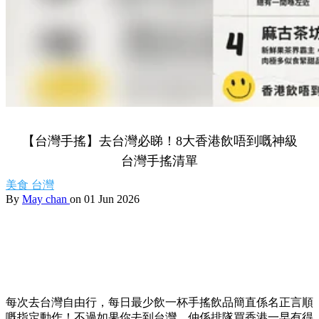
【台灣手搖】去台灣必睇！8大香港飲唔到嘅神級
台灣手搖清單
美食
台灣
By
May chan
on 01 Jun 2026
每次去台灣自由行，每日最少飲一杯手搖飲品簡直係名正言順
嘅指定動作！不過如果你去到台灣，仲係排隊買香港一早有得