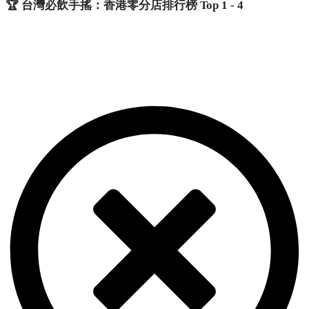
🏆 台灣必飲手搖：香港零分店排行榜 Top 1 - 4