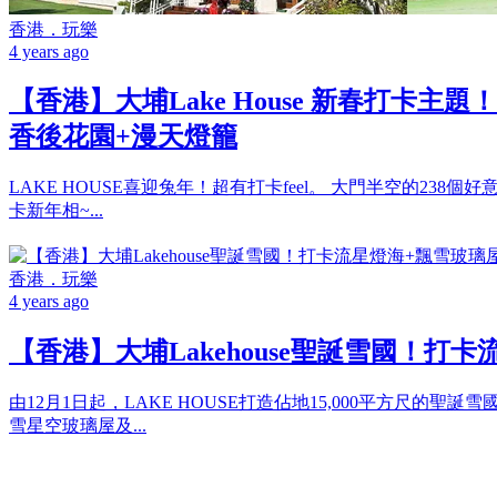
香港．玩樂
4 years ago
【香港】大埔Lake House 新春打卡主題
香後花園+漫天燈籠
LAKE HOUSE喜迎兔年！超有打卡feel。 大門半空的23
卡新年相~...
香港．玩樂
4 years ago
【香港】大埔Lakehouse聖誕雪國！打
由12月1日起，LAKE HOUSE打造佔地15,000平方尺的
雪星空玻璃屋及...