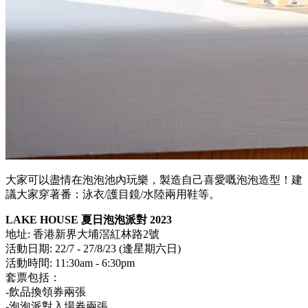
大家可以盡情在泡泡池內玩樂，製造自己喜愛嘅泡泡造型！建
議大家穿著番：泳衣/護目鏡/水陸兩用鞋等。
LAKE HOUSE 夏日泡泡派對 2023
地址: 香港新界大埔滘紅林路2號
活動日期
: 22/7 - 27/8/23
(逢星期六日)
活動時間:
11:30am - 6:30pm
套票包括：
-飲品換領券兩張
-泡泡派對入場券兩張