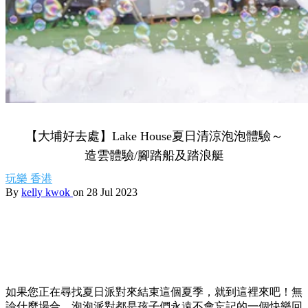
【大埔好去處】Lake House夏日清涼泡泡體驗～
造雲體驗/腳踏船及踏浪艇
玩樂
香港
By
kelly kwok
on 28 Jul 2023
如果您正在尋找夏日派對來結束這個夏季，就到這裡來吧！無
論什麼場合，泡泡派對都是孩子們永遠不會忘記的一個快樂回