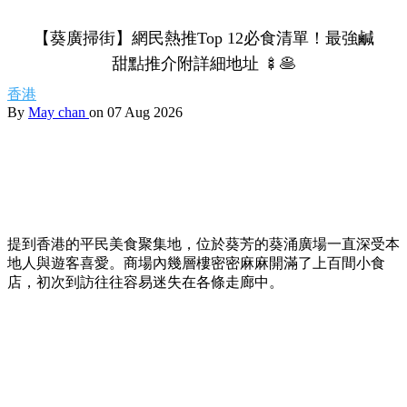
【葵廣掃街】網民熱推Top 12必食清單！最強鹹
甜點推介附詳細地址 🍢🥞
香港
By
May chan
on 07 Aug 2026
提到香港的平民美食聚集地，位於葵芳的葵涌廣場一直深受本
地人與遊客喜愛。商場內幾層樓密密麻麻開滿了上百間小食
店，初次到訪往往容易迷失在各條走廊中。