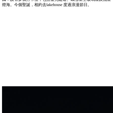
燈海。今個聖誕，相約去lakehouse 度過浪漫節日。