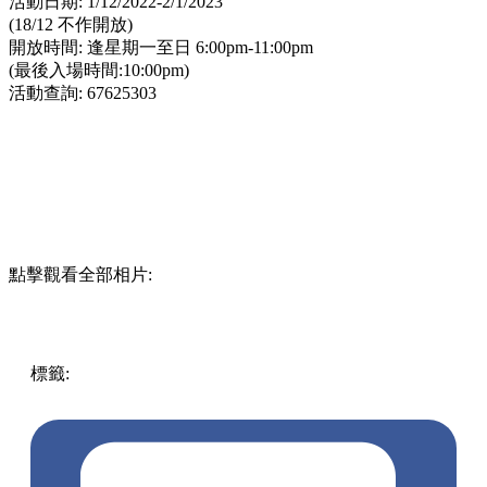
活動日期: 1/12/2022-2/1/2023
(18/12 不作開放)
開放時間: 逢星期一至日 6:00pm-11:00pm
(最後入場時間:10:00pm)
活動查詢: 67625303
點擊觀看全部相片:
標籤:
中文(繁)
香港
香港
玩樂
大埔
香港好去處
香港打卡
大
埔
大埔打卡
聖誕好去處
聖誕打卡
lakehouse