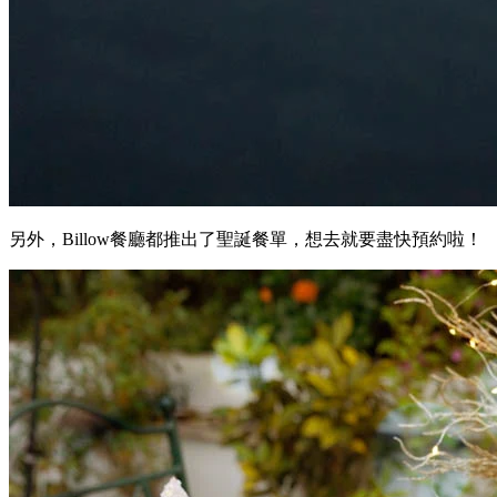
另外，Billow餐廳都推出了聖誕餐單，想去就要盡快預約啦！