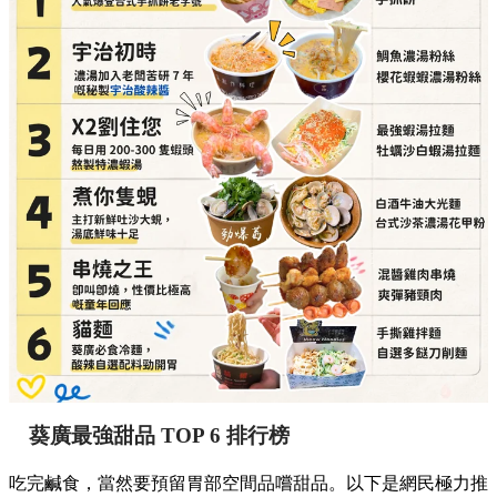
葵廣最強甜品 TOP 6 排行榜
吃完鹹食，當然要預留胃部空間品嚐甜品。以下是網民極力推