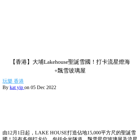
【香港】大埔Lakehouse聖誕雪國！打卡流星燈海
+飄雪玻璃屋
玩樂
香港
By
kat yip
on 05 Dec 2022
由12月1日起，LAKE HOUSE打造佔地15,000平方尺的聖誕雪
國！設有多個打卡位，包括金光隧道、飄雪星空玻璃屋及流星