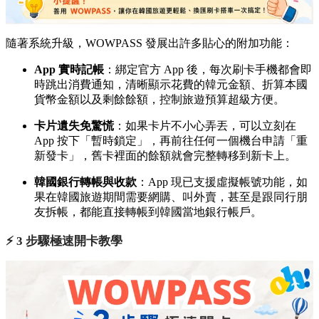
隨著系統升級，WOWPASS 發展出許多貼心的附加功能：
App 實時記帳
：綁定官方 App 後，每次刷卡手機都會即
時跳出消費通知，清晰顯示花費的韓元金額、折算本國
貨幣金額以及剩餘餘額，控制旅遊預算超級方便。
卡片遺失免驚慌
：如果卡片不小心弄丟，可以立刻在
App 按下「暫時鎖定」，再前往任何一個機台申請「重
新發卡」，舊卡裡面的餘額就會完整轉移到新卡上。
韓國銀行轉帳與收款
：App 現已支援虛擬帳號功能，如
果在韓國旅遊期間需要網購、叫外賣，甚至是跟同行朋
友拆帳，都能直接轉帳到韓國當地銀行帳戶。
⚡️ 3 步驟極速開卡教學