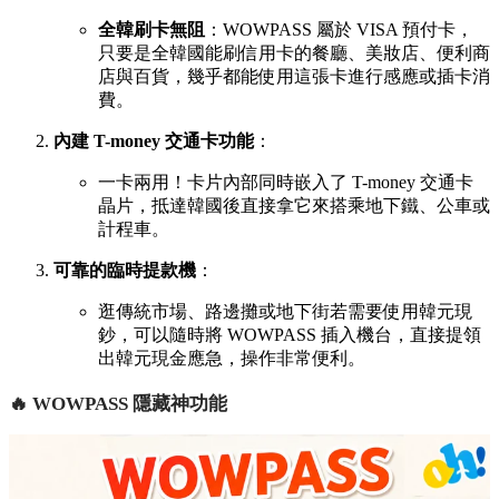
全韓刷卡無阻
：WOWPASS 屬於 VISA 預付卡，
只要是全韓國能刷信用卡的餐廳、美妝店、便利商
店與百貨，幾乎都能使用這張卡進行感應或插卡消
費。
內建 T-money 交通卡功能
：
一卡兩用！卡片內部同時嵌入了 T-money 交通卡
晶片，抵達韓國後直接拿它來搭乘地下鐵、公車或
計程車。
可靠的臨時提款機
：
逛傳統市場、路邊攤或地下街若需要使用韓元現
鈔，可以隨時將 WOWPASS 插入機台，直接提領
出韓元現金應急，操作非常便利。
🔥 WOWPASS 隱藏神功能