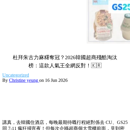
杜拜朱古力麻糬奪冠？2026韓國超商殘酷淘汰
榜：這款人氣王全網反對！🇰🇷
Uncategorized
By
Christine yeung
on 16 Jun 2026
講真，去韓國住酒店，每晚最期待嘅行程絕對係去 CU、GS25
同 7-11 瘋狂掃宵夜！但每次企喺超商個大雪櫃前面，見到密