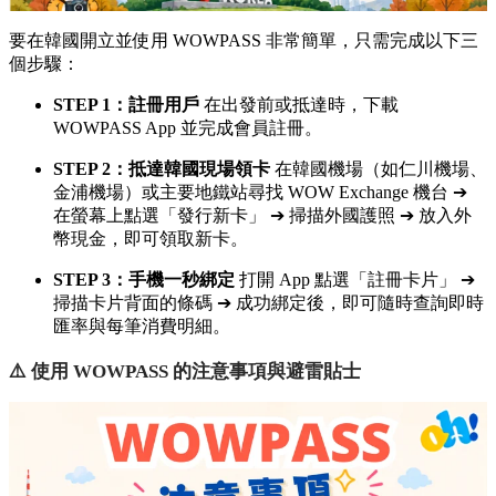
要在韓國開立並使用 WOWPASS 非常簡單，只需完成以下三
個步驟：
STEP 1：註冊用戶
在出發前或抵達時，下載
WOWPASS App 並完成會員註冊。
STEP 2：抵達韓國現場領卡
在韓國機場（如仁川機場、
金浦機場）或主要地鐵站尋找 WOW Exchange 機台 ➔
在螢幕上點選「發行新卡」 ➔ 掃描外國護照 ➔ 放入外
幣現金，即可領取新卡。
STEP 3：手機一秒綁定
打開 App 點選「註冊卡片」 ➔
掃描卡片背面的條碼 ➔ 成功綁定後，即可隨時查詢即時
匯率與每筆消費明細。
⚠️ 使用 WOWPASS 的注意事項與避雷貼士