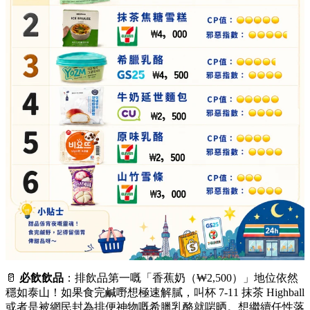
🥛
必飲飲品
：排飲品第一嘅「香蕉奶（₩2,500）」地位依然
穩如泰山！如果食完鹹嘢想極速解膩，叫杯 7-11 抹茶 Highball
或者是被網民封為排便神物嘅希臘乳酪就啱晒。想繼續任性落