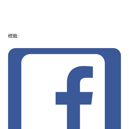
標籤:
Japan
日本
日本自由行
日本祭典
長岡花火大會
日本
三大花火
新潟旅遊
花火大會抽籤
正三尺玉