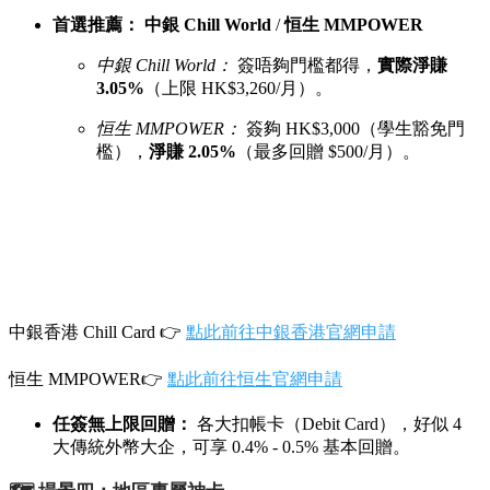
首選推薦：
中銀 Chill World
/
恒生 MMPOWER
中銀 Chill World：
簽唔夠門檻都得，
實際淨賺
3.05%
（上限 HK$3,260/月）。
恒生 MMPOWER：
簽夠 HK$3,000（學生豁免門
檻），
淨賺 2.05%
（最多回贈 $500/月）。
中銀香港 Chill Card 👉
點此前往中銀香港官網申請
恒生 MMPOWER👉
點此前往恒生官網申請
任簽無上限回贈：
各大扣帳卡（Debit Card），好似 4
大傳統外幣大企，可享 0.4% - 0.5% 基本回贈。