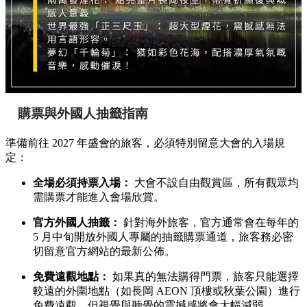
購票與外國人抽籤指南
準備前往 2027 年盛會的旅客，必須特別留意大會的入場規
定：
全場必須持票入場：
大會不設自由觀賞區，所有觀眾均
需購票才能進入會場欣賞。
官方外國人抽籤：
針對海外旅客，官方通常會在每年的
5 月中旬開放外國人專屬的抽籤購票通道，旅客務必密
切留意官方網站的最新公佈。
免費遠觀地點：
如果真的無法購得門票，旅客只能選擇
較遠的外圍地點（如長岡 AEON 頂樓或秋葉公園）進行
免費遠觀，但視覺與聽覺的震撼感將會大幅減弱。