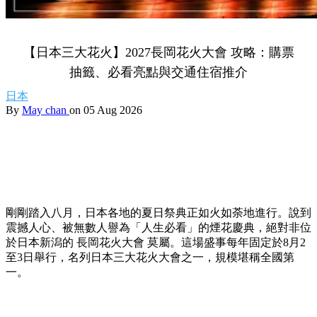
【日本三大花火】2027長岡花火大會 攻略：購票
抽籤、必看亮點與交通住宿推介
日本
By
May chan
on 05 Aug 2026
剛剛踏入八月，日本各地的夏日祭典正如火如荼地進行。說到
震撼人心、被無數人譽為「人生必看」的煙花慶典，絕對非位
於日本新潟的 長岡花火大會 莫屬。這場盛事每年固定於8月2
至3日舉行，名列日本三大花火大會之一，規模堪稱全國第
一。