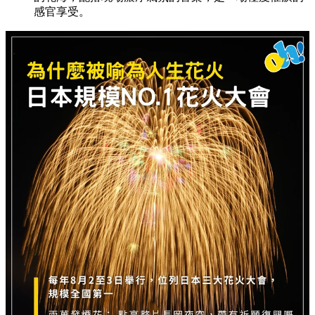
感官享受。