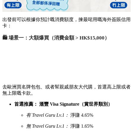
出發前可以根據你預計嘅消費額度，揀最啱用嘅海外簽賬信用
卡：
🛍️ 場景一：大額爆買（消費金額 > HK$15,000）
去歐洲買名牌包包、或者幫親戚朋友大代購，首選高上限或者
無上限嘅卡款。
首選推薦：
滙豐 Visa Signature（賞世界類別）
有 Travel Guru Lv.1：
淨賺 4.65%
無 Travel Guru Lv.1：
淨賺 1.65%