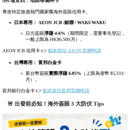
🗺️ 場景四：地區專屬神卡
專攻特定旅遊熱門國家嘅海外簽賬信用卡。
日本專用：
AEON JCB /銀聯 / WAKUWAKU
日元簽賬
淨賺 4-6%
（期間限定，需要事先登記，
一般上限為 HK$6,500/月）。
AEON JCB 信用卡 👉
點此前往 AEON 官網申請
台灣專用：
富邦白金卡
新台幣簽賬
實際淨賺 6.05%
（上限為港幣 $5,333/
月）。
富邦銀行白金卡 👉
點此前往富邦官網申請
🚨 出發前必知！海外簽賬 3 大防伏 Tips