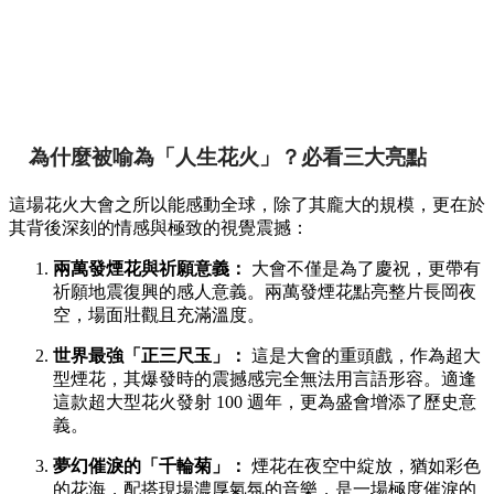
為什麼被喻為「人生花火」？必看三大亮點
這場花火大會之所以能感動全球，除了其龐大的規模，更在於
其背後深刻的情感與極致的視覺震撼：
兩萬發煙花與祈願意義：
大會不僅是為了慶祝，更帶有
祈願地震復興的感人意義。兩萬發煙花點亮整片長岡夜
空，場面壯觀且充滿溫度。
世界最強「正三尺玉」：
這是大會的重頭戲，作為超大
型煙花，其爆發時的震撼感完全無法用言語形容。適逢
這款超大型花火發射 100 週年，更為盛會增添了歷史意
義。
夢幻催淚的「千輪菊」：
煙花在夜空中綻放，猶如彩色
的花海，配搭現場濃厚氣氛的音樂，是一場極度催淚的