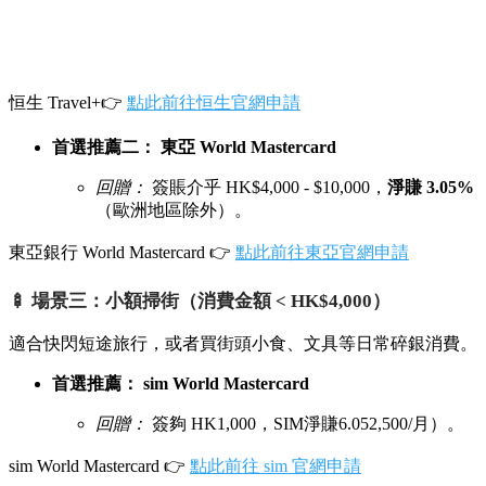
恒生 Travel+👉
點此前往恒生官網申請
首選推薦二：
東亞 World Mastercard
回贈：
簽賬介乎 HK$4,000 - $10,000，
淨賺 3.05%
（歐洲地區除外）。
東亞銀行 World Mastercard 👉
點此前往東亞官網申請
🍢 場景三：小額掃街（消費金額 < HK$4,000）
適合快閃短途旅行，或者買街頭小食、文具等日常碎銀消費。
首選推薦：
sim World Mastercard
回贈：
簽夠 HK
1
,
000
，
S
I
M
淨賺
6.05
2,500/月）。
sim World Mastercard 👉
點此前往 sim 官網申請