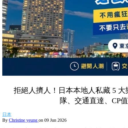
拒絕人擠人！日本本地人私藏 5 大樂
隊、交通直達、CP
日本
By
Christine yeung
on 09 Jun 2026