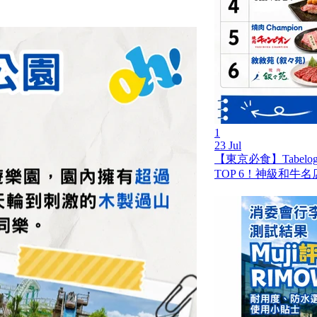
1
23 Jul
【東京必食】Tabel
TOP 6！神級和牛