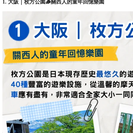
1. 大阪｜枚方公園🪵關西人的童年回憶樂園