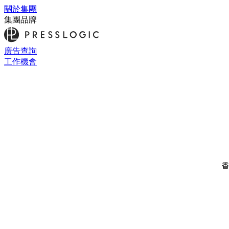
關於集團
集團品牌
廣告查詢
工作機會
香