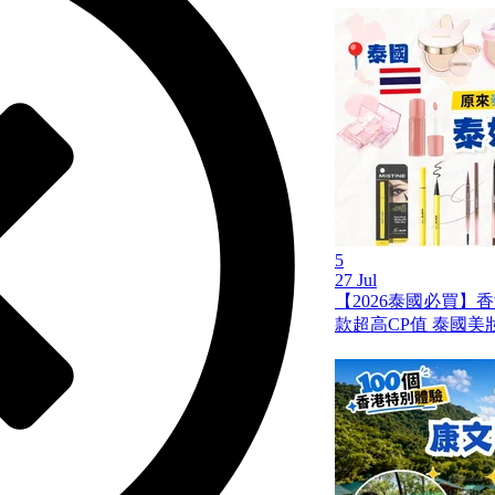
5
27 Jul
【2026泰國必買】
款超高CP值 泰國美