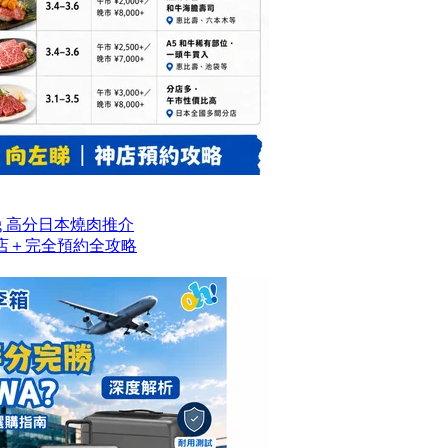
og 高分日本燒肉推介
名店＋完全預約全攻略