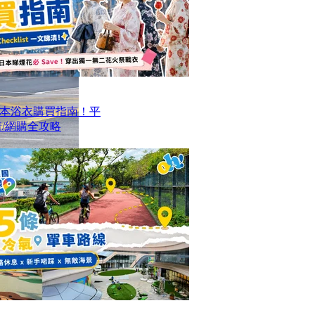
本浴衣購買指南！平
/網購全攻略