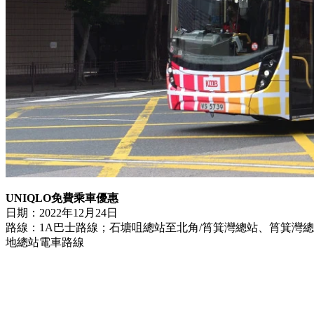
UNIQLO免費乘車優惠
日期：2022年12月24日
路線：1A巴士路線；石塘咀總站至北角/筲箕灣總站、筲箕灣
地總站電車路線