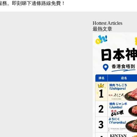
車服務。即刻睇下邊條路線免費！
Hottest Articles
最熱文章