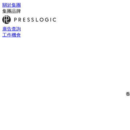
關於集團
集團品牌
廣告查詢
工作機會
香