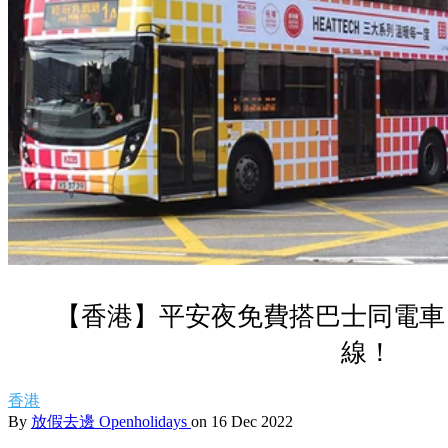
【香港】平安夜免費搭巴士同電車
線！
香港
By
放假去邊 Openholidays
on 16 Dec 2022