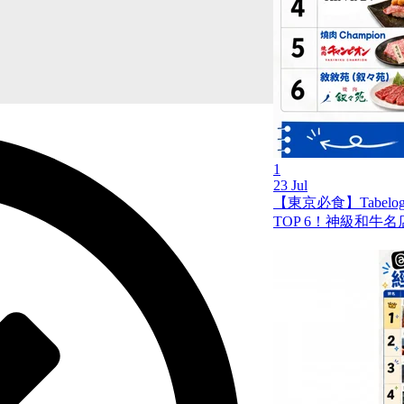
1
23 Jul
【東京必食】Tabel
TOP 6！神級和牛