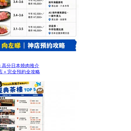
og 高分日本燒肉推介
名店＋完全預約全攻略