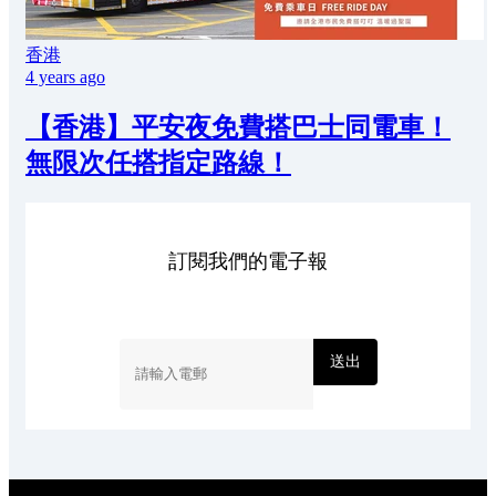
香港
4 years ago
【香港】平安夜免費搭巴士同電車！
無限次任搭指定路線！
訂閱我們的電子報
送出