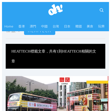
Home
香港
澳門
中國
台灣
日本
韓國
美食
玩樂
標籤：
HEATTECH
HEATTECH標籤文章，共有1則HEATTECH相關的文
章