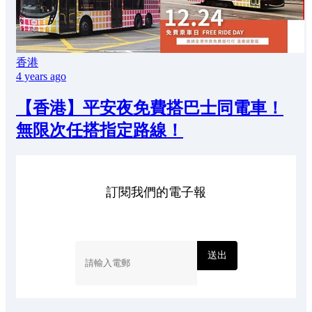
香港
4 years ago
【香港】平安夜免費搭巴士同電車！
無限次任搭指定路線！
訂閱我們的電子報
送出