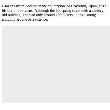
Ginzan Onsen, located in the countryside of Hokuriku, Japan, has a
history of 500 years. Although the hot spring street with a century-
old building is spread only around 100 meters, it has a strong
antiquity around its existence.