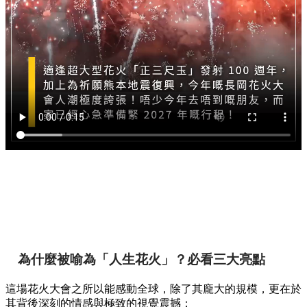
為什麼被喻為「人生花火」？必看三大亮點
這場花火大會之所以能感動全球，除了其龐大的規模，更在於
其背後深刻的情感與極致的視覺震撼：