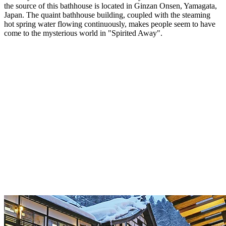
the source of this bathhouse is located in Ginzan Onsen, Yamagata,
Japan. The quaint bathhouse building, coupled with the steaming
hot spring water flowing continuously, makes people seem to have
come to the mysterious world in "Spirited Away".