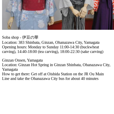
Soba shop - 伊豆の華
Location: 383 Shinbata, Ginzan, Ohanazawa City, Yamagata
Opening hours: Monday to Sunday 11:00-14:30 (buckwheat
carving), 14:40-18:00 (tea carving), 18:00-22:30 (sake carving)
Ginzan Onsen, Yamagata
Location: Ginzan Hot Spring in Ginzan Shinbata, Ohanazawa City,
Yamagata
How to get there: Get off at Oishida Station on the JR Ou Main
Line and take the Ohanazawa City bus for about 40 minutes