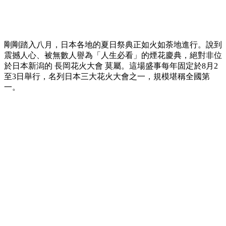
剛剛踏入八月，日本各地的夏日祭典正如火如荼地進行。說到
震撼人心、被無數人譽為「人生必看」的煙花慶典，絕對非位
於日本新潟的 長岡花火大會 莫屬。這場盛事每年固定於8月2
至3日舉行，名列日本三大花火大會之一，規模堪稱全國第
一。