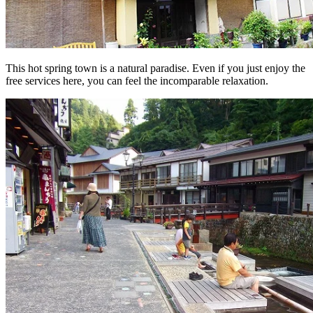
This hot spring town is a natural paradise. Even if you just enjoy the
free services here, you can feel the incomparable relaxation.