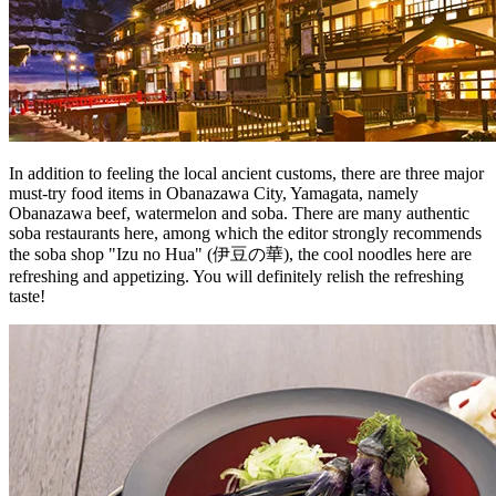
In addition to feeling the local ancient customs, there are three major
must-try food items in Obanazawa City, Yamagata, namely
Obanazawa beef, watermelon and soba. There are many authentic
soba restaurants here, among which the editor strongly recommends
the soba shop "Izu no Hua" (伊豆の華), the cool noodles here are
refreshing and appetizing. You will definitely relish the refreshing
taste!