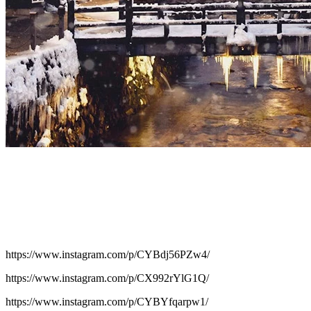
https://www.instagram.com/p/CYBdj56PZw4/
https://www.instagram.com/p/CX992rYlG1Q/
https://www.instagram.com/p/CYBYfqarpw1/