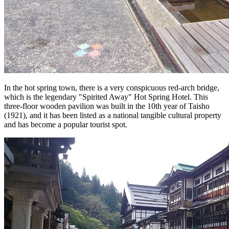
In the hot spring town, there is a very conspicuous red-arch bridge,
which is the legendary "Spirited Away" Hot Spring Hotel. This
three-floor wooden pavilion was built in the 10th year of Taisho
(1921), and it has been listed as a national tangible cultural property
and has become a popular tourist spot.