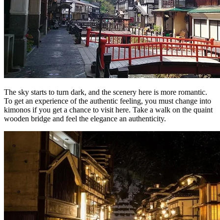
The sky starts to turn dark, and the scenery here is more romantic.
To get an experience of the authentic feeling, you must change into
kimonos if you get a chance to visit here. Take a walk on the quaint
wooden bridge and feel the elegance an authenticity.