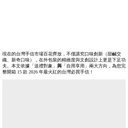
現在的台灣手信市場百花齊放，不僅講究口味創新（甜鹹交
織、新奇口味），在外包裝的精緻度與文創設計上更是下足功
夫。本文依據「送禮對象」
與
「自用享用」兩大方向，為您完
整開箱 15 款 2026 年最火紅的台灣必買手信！