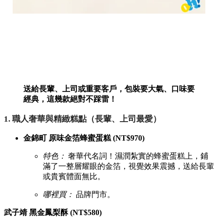
送給長輩、上司或重要客戶，包裝要大氣、口味要
經典，這幾款絕對不踩雷！
1. 職人奢華與精緻糕點（長輩、上司最愛）
金錦町 原味金箔蜂蜜蛋糕 (NT$970)
特色：
奢華代名詞！濕潤紮實的蜂蜜蛋糕上，鋪
滿了一整層耀眼的金箔，視覺效果震撼，送給長輩
或貴賓體面無比。
哪裡買：
品牌門市。
武子靖 黑金鳳梨酥 (NT$580)