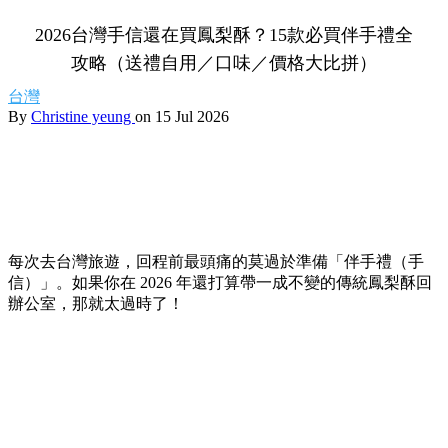
2026台灣手信還在買鳳梨酥？15款必買伴手禮全
攻略（送禮自用／口味／價格大比拼）
台灣
By
Christine yeung
on 15 Jul 2026
每次去台灣旅遊，回程前最頭痛的莫過於準備「伴手禮（手
信）」。如果你在 2026 年還打算帶一成不變的傳統鳳梨酥回
辦公室，那就太過時了！