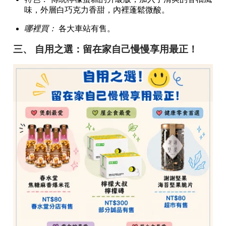
味，外層白巧克力香甜，內裡蓬鬆微酸。
哪裡買：
各大車站有售。
三、 自用之選：留在家自己慢慢享用最正！