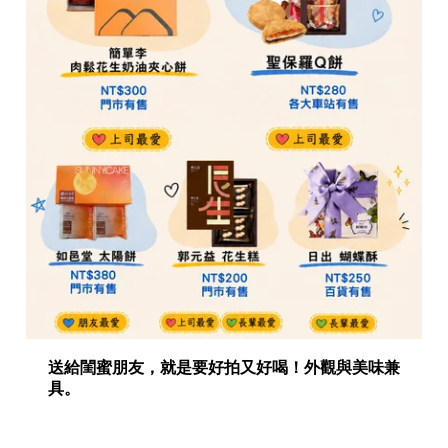
送給閨蜜朋友，就是要好拍又好喝！外觀與美味兼
具。