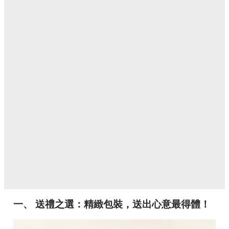
一、 送禮之選：精緻包裝，送出心意最得體！