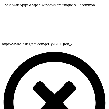
Those water-pipe-shaped windows are unique & uncommon.
https://www.instagram.com/p/By7GCRjJoh_/