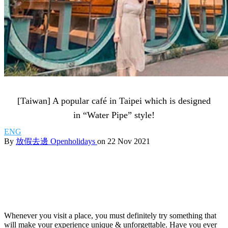
[Taiwan] A popular café in Taipei which is designed
in “Water Pipe” style!
ENG
By
放假去邊 Openholidays
on 22 Nov 2021
Whenever you visit a place, you must definitely try something that
will make your experience unique & unforgettable. Have you ever