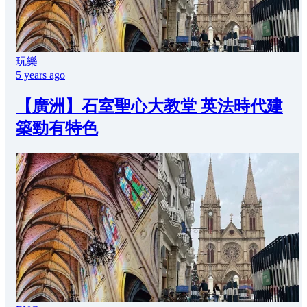
玩樂
5 years ago
【廣洲】石室聖心大教堂 英法時代建
築勁有特色