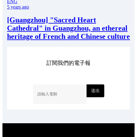
ENG
5 years ago
[Guangzhou] "Sacred Heart
Cathedral" in Guangzhou, an ethereal
heritage of French and Chinese culture
訂閱我們的電子報
送出