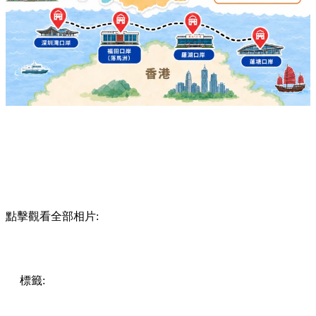
點擊觀看全部相片:
標籤:
中國
China
深圳博物館推介
深圳室內好去處
深圳親
子遊
南山博物館
深圳自然博物館
龍華鋼琴博物館
華強北
博物館