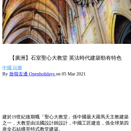
【廣洲】石室聖心大教堂 英法時代建築勁有特色
中國
玩樂
By
放假去邊 Openholidays
on 05 Mar 2021
建於19世紀後期嘅「聖心大教堂」係中國最大羅馬天主教建築
之一，大教堂由法國設計師設計，中國工匠建造，係全球第四
座全石結構哥特式教堂建築。