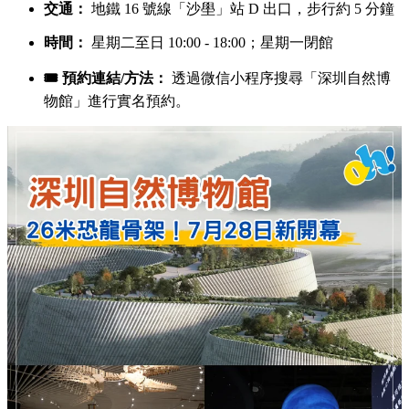
交通：
地鐵 16 號線「沙壆」站 D 出口，步行約 5 分鐘
時間：
星期二至日 10:00 - 18:00；星期一閉館
🎟️ 預約連結/方法：
透過微信小程序搜尋「深圳自然博
物館」進行實名預約。