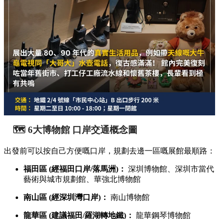
🗺️ 6大博物館 口岸交通概念圖
出發前可以按自己方便嘅口岸，規劃去邊一區嘅展館最順路：
福田區 (經福田口岸/落馬洲)：
深圳博物館、深圳市當代
藝術與城市規劃館、華強北博物館
南山區 (經深圳灣口岸)：
南山博物館
龍華區 (建議福田/羅湖轉地鐵)：
龍華鋼琴博物館