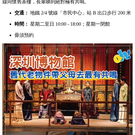
線同懷舊茶樓，長輩睇到絕對極有共鳴。
交通：
地鐵 2/4 號線「市民中心」站 B 出口步行 200 米
時間：
星期二至日 10:00 - 18:00；星期一閉館
毋須預約