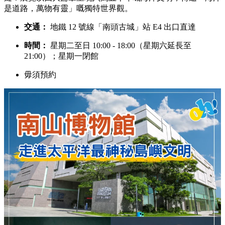
是道路，萬物有靈」嘅獨特世界觀。
交通：
地鐵 12 號線「南頭古城」站 E4 出口直達
時間：
星期二至日 10:00 - 18:00（星期六延長至
21:00）；星期一閉館
毋須預約