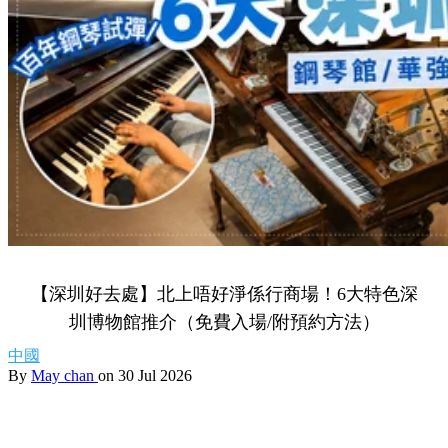
【深圳好去處】北上唔好淨係行商場！6大特色深
圳博物館推介（免費入場/附預約方法）
中國
By
May chan
on 30 Jul 2026