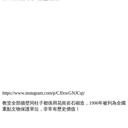
https://www.instagram.com/p/CJfxwGNJCqi/
教堂全部牆壁同柱子都係用花崗岩石砌造，1996年被列為全國
重點文物保護單位，非常有歷史價值！