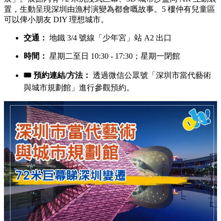
置，生動呈現深圳由漁村演變為都會嘅故事。5 樓仲有兒童區
可以俾小朋友 DIY 理想城市。
交通：
地鐵 3/4 號線「少年宮」站 A2 出口
時間：
星期二至日 10:30 - 17:30；星期一閉館
🎟️ 預約連結/方法：
透過微信公眾號「深圳市當代藝術
與城市規劃館」進行參觀預約。