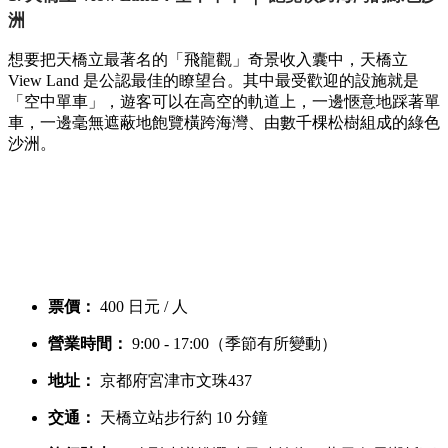
洲
想要把天橋立最著名的「飛龍觀」奇景收入囊中，天橋立
View Land 是公認最佳的瞭望台。其中最受歡迎的設施就是
「空中單車」，遊客可以在高空的軌道上，一邊愜意地踩著單
車，一邊毫無遮蔽地飽覽橫跨海灣、由數千棵松樹組成的綠色
沙洲。
票價：
400 日元 / 人
營業時間：
9:00 - 17:00（季節有所變動）
地址：
京都府宮津市文珠437
交通：
天橋立站步行約 10 分鐘