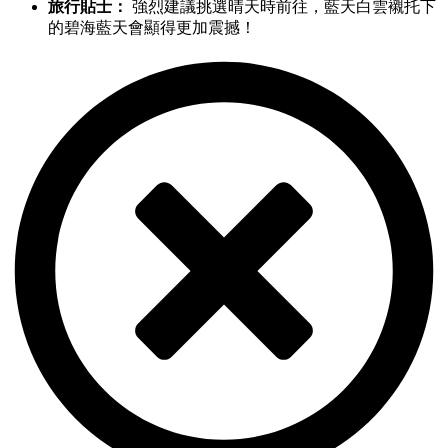
旅行貼士：
強烈建議挑選晴天時前往，藍天白雲襯托下
的碧海藍天會顯得更加震撼！