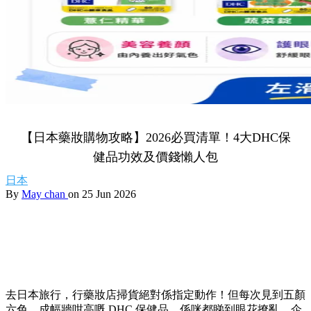
【日本藥妝購物攻略】2026必買清單！4大DHC保
健品功效及價錢懶人包
日本
By
May chan
on 25 Jun 2026
去日本旅行，行藥妝店掃貨絕對係指定動作！但每次見到五顏
六色、成幅牆咁高嘅 DHC 保健品，係咪都睇到眼花撩亂，企