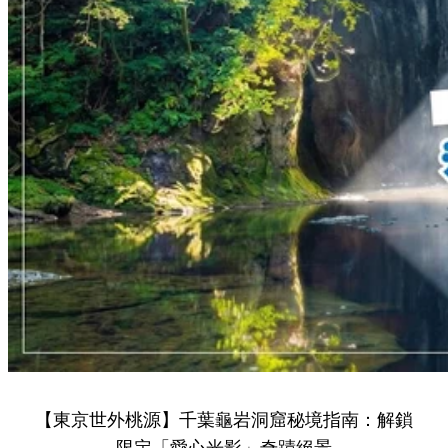
【東京世外桃源】千葉龜岩洞窟秘境指南：解鎖