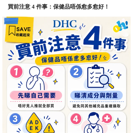
買前注意 4 件事：保健品唔係愈多愈好！