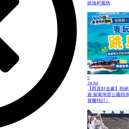
統漁村風情
5
24 Jul
【西貢好去處】拒絕
遊 探索地質公園四
賞團預訂）