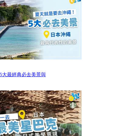
5大最經典必去美景與