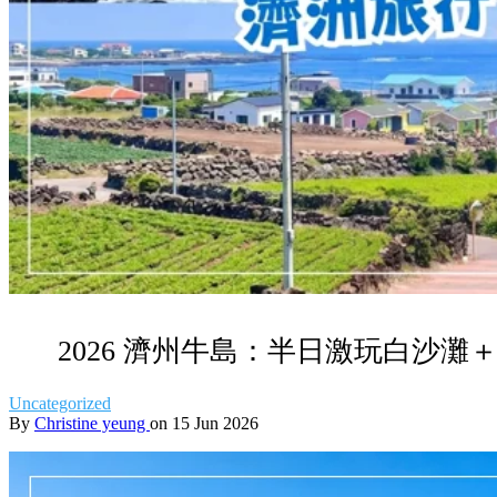
2026 濟州牛島：半日激玩白沙
Uncategorized
By
Christine yeung
on 15 Jun 2026