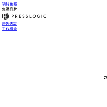
關於集團
集團品牌
廣告查詢
工作機會
香