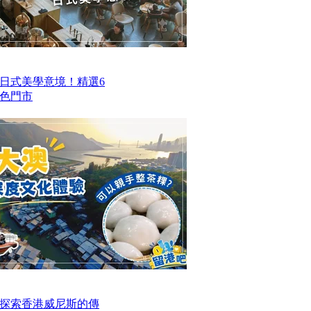
日式美學意境！精選6
色門市
探索香港威尼斯的傳