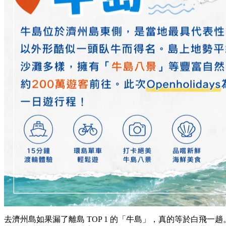
去濟州島如果漏了離島 TOP 1 的「牛島」，真的等於白飛