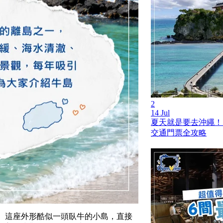
2
14 Jul
夏天就是要去沖繩！
交通門票全攻略
一趟。這座外形酷似一頭臥牛的小島，直接