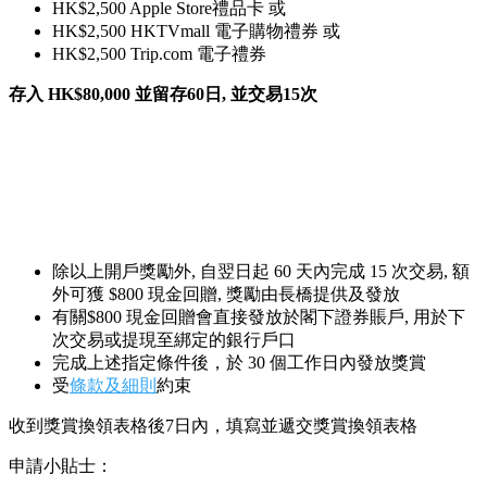
HK$2,500 Apple Store禮品卡 或
HK$2,500 HKTVmall 電子購物禮券 或
HK$2,500 Trip.com 電子禮券
存入 HK$80,000 並留存60日, 並交易15次
除以上開戶獎勵外, 自翌日起 60 天內完成 15 次交易, 額
外可獲 $800 現金回贈, 獎勵由長橋提供及發放
有關$800 現金回贈會直接發放於閣下證券賬戶, 用於下
次交易或提現至綁定的銀行戶口
完成上述指定條件後，於 30 個工作日內發放獎賞
受
條款及細則
約束
收到獎賞換領表格後7日內，填寫並遞交獎賞換領表格
申請小貼士：