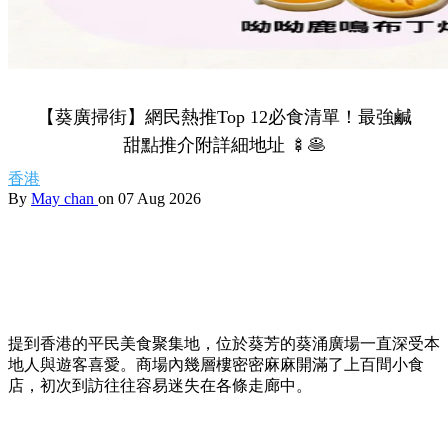
【葵廣掃街】網民熱推Top 12必食清單！最強鹹
甜點推介附詳細地址 🍢🥞
香港
By
May chan
on 07 Aug 2026
提到香港的平民美食聚集地，位於葵芳的葵涌廣場一直深受本
地人與遊客喜愛。商場內幾層樓密密麻麻開滿了上百間小食
店，初次到訪往往容易迷失在各條走廊中。