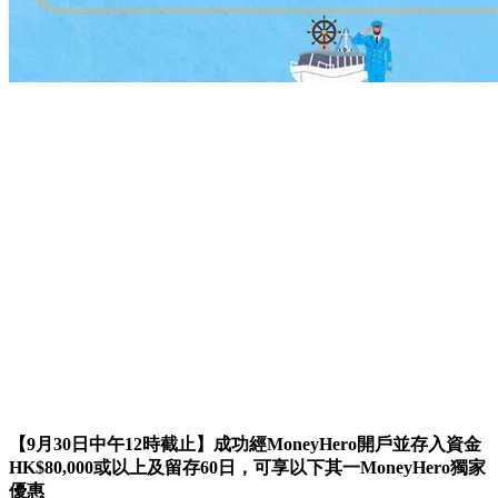
【9月30日中午12時截止】成功經MoneyHero開戶並存入資金
HK$80,000或以上及留存60日，可享以下其一MoneyHero獨家
優惠