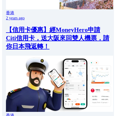
香港
2 years ago
【信用卡優惠】經MoneyHero申請
Citi信用卡，送大阪來回雙人機票，請
你日本飛返轉！
香港