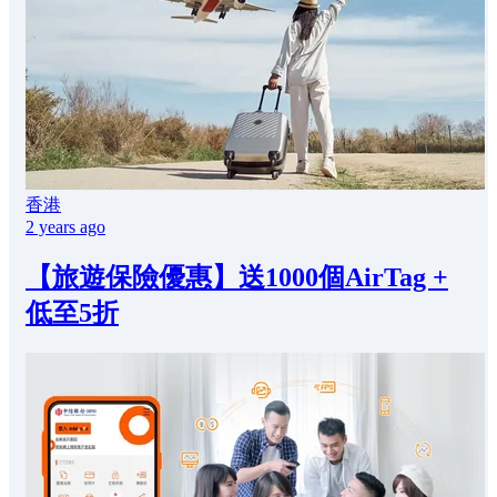
香港
2 years ago
【旅遊保險優惠】送1000個AirTag +
低至5折