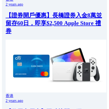
2 years ago
【證券開戶優惠】長橋證券入金8萬並
留存60日，即享$2,500 Apple Store 禮
券
香港
2 years ago