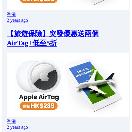
香港
2 years ago
【旅遊保險】突發優惠送兩個
AirTag+低至5折
香港
2 years ago