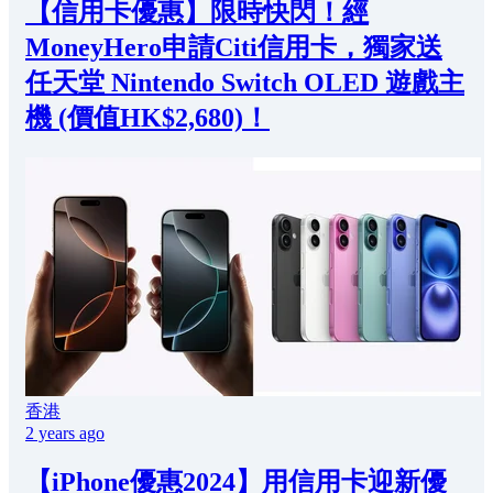
【信用卡優惠】限時快閃！經
MoneyHero申請Citi信用卡，獨家送
任天堂 Nintendo Switch OLED 遊戲主
機 (價值HK$2,680)！
香港
2 years ago
【iPhone優惠2024】用信用卡迎新優