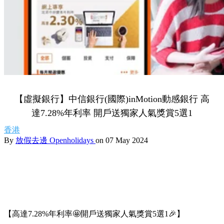
【虛擬銀行】中信銀行(國際)inMotion動感銀行 高
達7.28%年利率 開戶送獨家人氣獎賞5選1
香港
By
放假去邊 Openholidays
on 07 May 2024
【高達7.28%年利率🤩開戶送獨家人氣獎賞5選1🎉】