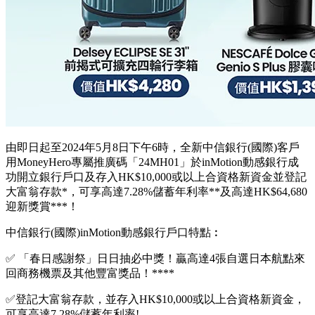
由即日起至2024年5月8日下午6時，全新中信銀行(國際)客戶
用MoneyHero專屬推廣碼「24MH01」於inMotion動感銀行成
功開立銀行戶口及存入HK$10,000或以上合資格新資金並登記
大富翁存款*，可享高達7.28%儲蓄年利率**及高達HK$64,680
迎新獎賞***！
中信銀行(國際)inMotion動感銀行戶口特點︰
✅ 「春日感謝祭」日日抽必中獎！贏高達4張自選日本航點來
回商務機票及其他豐富獎品！****
✅登記大富翁存款，並存入HK$10,000或以上合資格新資金，
可享高達7.28%儲蓄年利率!