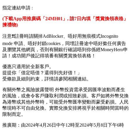
HK$10,000或以上並登記大富翁存款*，以及喺收到
MoneyHero獎賞表格後嘅7日內填妥並成功遞交表格，可任揀
其中一款獨家奬賞：
🔹Delsey ECLIPSE SE 31" 前揭式可擴充四輪行李箱（價值
HK$4,280；顏色隨機)
🔹Marshall Acton lll 藍牙喇叭 (價值HK$2,499) ✨奬賞升級！
🔹NESCAFÉ Dolce Gusto Genio S Plus 膠囊咖啡機（價值
HK$1,390；顏色隨機)
🔹HK$1,200 Apple Store 禮品卡 / 惠康購物現金券 (🔥由$800升
級至$1,200！)
奬賞咁豐富，立即行動，下載inMotion動感銀行並即刻開戶：
https://bit.ly/Download_inMotion