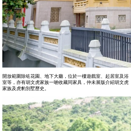
開放範圍除咗花園、地下大廳，位於一樓遊戲室、起居室及浴
室等，亦有胡文虎家族一啲收藏同家具，仲未展版介紹胡文虎
家族及虎豹別墅歷史。