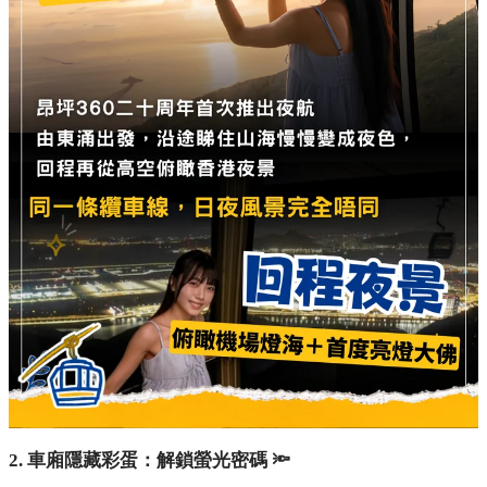
2. 車廂隱藏彩蛋：解鎖螢光密碼 🔦