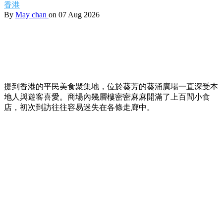
香港
By
May chan
on 07 Aug 2026
提到香港的平民美食聚集地，位於葵芳的葵涌廣場一直深受本
地人與遊客喜愛。商場內幾層樓密密麻麻開滿了上百間小食
店，初次到訪往往容易迷失在各條走廊中。