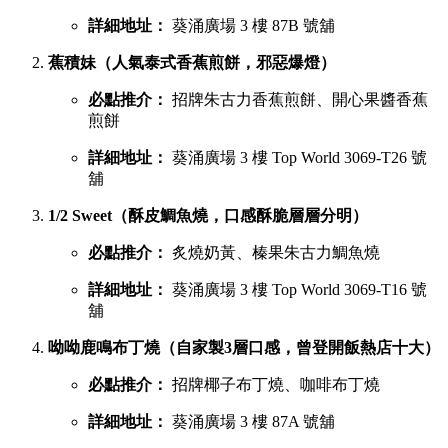
詳細地址：
葵涌廣場 3 樓 87B 號舖
蕉積妹（人氣泰式香蕉煎餅，邪惡爆燈）
必點推介：
招牌朱古力香蕉煎餅、開心果醬香蕉
煎餅
詳細地址：
葵涌廣場 3 樓 Top World 3069-T26 號
舖
1/2 Sweet（酥皮鯛魚燒，口感酥脆層層分明）
必點推介：
炙燒奶黃、榛果朱古力鯛魚燒
詳細地址：
葵涌廣場 3 樓 Top World 3069-T16 號
舖
呦呦鹿鳴布丁燒（自家製3層口感，曾登開飯熱店十大）
必點推介：
招牌椰子布丁燒、咖啡布丁燒
詳細地址：
葵涌廣場 3 樓 87A 號舖