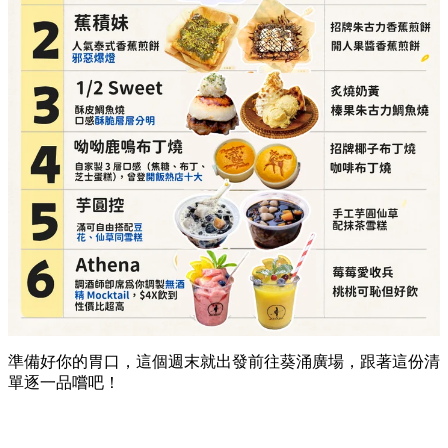
準備好你的胃口，這個週末就出發前往葵涌廣場，跟著這份清
單逐一品嚐吧！