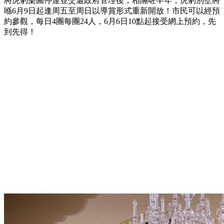
將虎豹樂圃停運並交還政府管理後，相隔咗半年，虎豹別墅將
喺6月9日起逢周五至周日以導賞形式重新開放！市民可以經預
約參觀，每日4團每團24人，6月6日10點起接受網上預約，先
到先得！