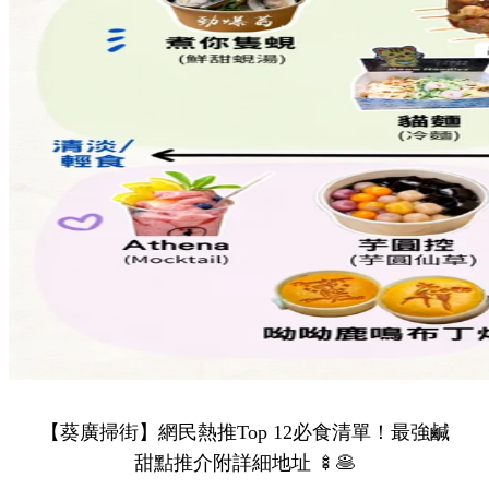
【葵廣掃街】網民熱推Top 12必食清單！最強鹹
甜點推介附詳細地址 🍢🥞