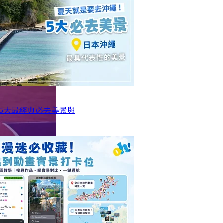
5大最經典必去美景與