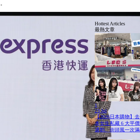
象。
Hottest Articles
最熱文章
1
23 Jul
【2026日本購物】
本女生私藏 6 大平
通勤、街頭風一次滿