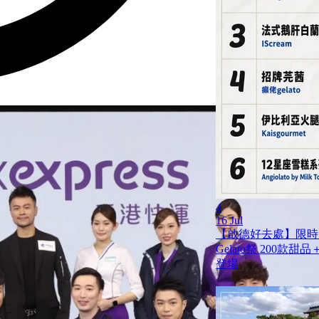
4
16 Jul
【啟德好去處】限時兩
Gelato祭 200
登場