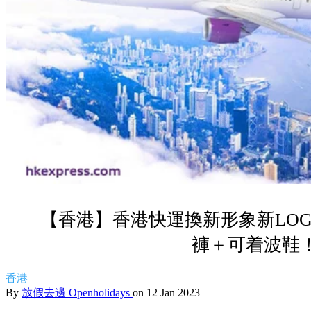
【香港】香港快運換新形象新LO
褲＋可着波鞋
香港
By
放假去邊 Openholidays
on 12 Jan 2023