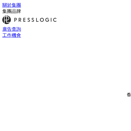
關於集團
集團品牌
廣告查詢
工作機會
香