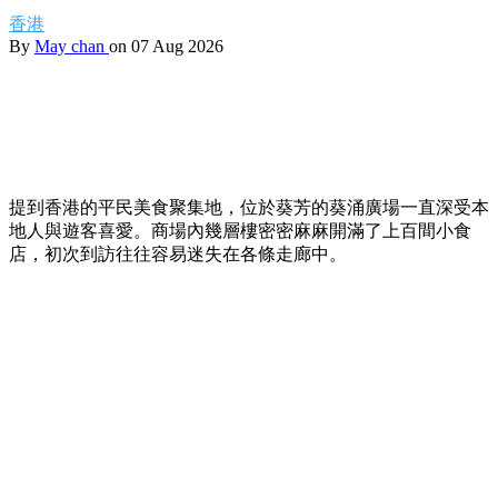
香港
By
May chan
on 07 Aug 2026
提到香港的平民美食聚集地，位於葵芳的葵涌廣場一直深受本
地人與遊客喜愛。商場內幾層樓密密麻麻開滿了上百間小食
店，初次到訪往往容易迷失在各條走廊中。