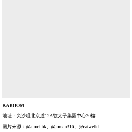
KABOOM
地址：尖沙咀北京道12A號太子集團中心20樓
圖片來源：@aimei.hk、@joman316、@eatwelld