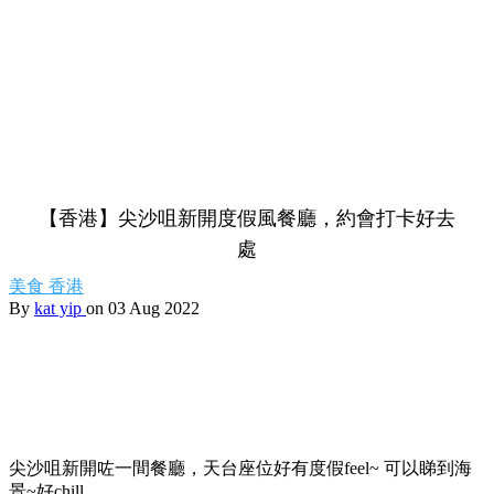
【香港】尖沙咀新開度假風餐廳，約會打卡好去
處
美食
香港
By
kat yip
on 03 Aug 2022
尖沙咀新開咗一間餐廳，天台座位好有度假feel~ 可以睇到海
景~好chill。