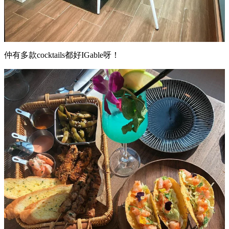
仲有多款cocktails都好IGable呀！