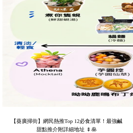
【葵廣掃街】網民熱推Top 12必食清單！最強鹹
甜點推介附詳細地址 🍢🥞