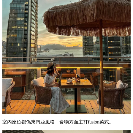
室內座位都係東南亞風格，食物方面主打fusion菜式。