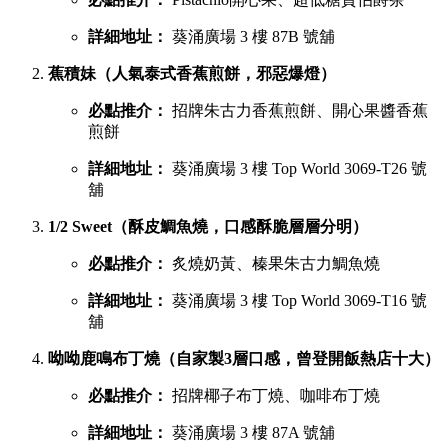
詳細地址：
葵涌廣場 3 樓 87B 號舖
蕉積妹（人氣泰式香蕉煎餅，邪惡爆燈）
必點推介：
招牌朱古力香蕉煎餅、開心果醬香蕉
煎餅
詳細地址：
葵涌廣場 3 樓 Top World 3069-T26 號
舖
1/2 Sweet（酥皮鯛魚燒，口感酥脆層層分明）
必點推介：
炙燒奶黃、榛果朱古力鯛魚燒
詳細地址：
葵涌廣場 3 樓 Top World 3069-T16 號
舖
呦呦鹿鳴布丁燒（自家製3層口感，曾登開飯熱店十大）
必點推介：
招牌椰子布丁燒、咖啡布丁燒
詳細地址：
葵涌廣場 3 樓 87A 號舖