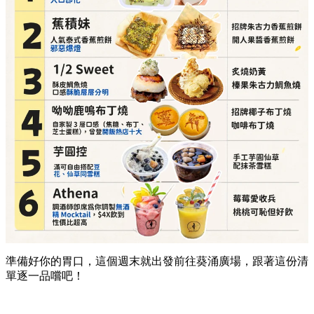
準備好你的胃口，這個週末就出發前往葵涌廣場，跟著這份清
單逐一品嚐吧！