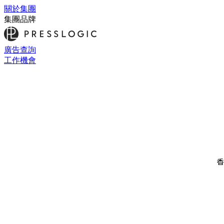
關於集團
集團品牌
廣告查詢
工作機會
香