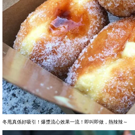
冬甩真係好吸引！爆漿流心效果一流！即叫即做，熱辣辣～