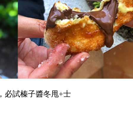
，必試榛子醬冬甩+士